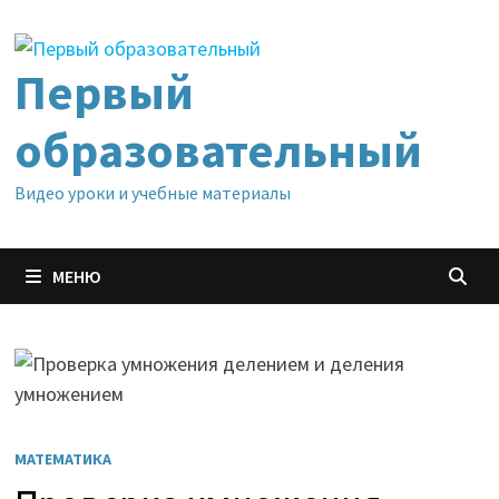
Перейти
к
содержимому
Первый
образовательный
Видео уроки и учебные материалы
МЕНЮ
МАТЕМАТИКА