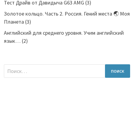
Тест Драйв от Давидыча G63 AMG
(3)
Золотое кольцо. Часть 2. Россия. Гений места 🌏 Моя
Планета
(3)
Английский для среднего уровня. Учим английский
язык…
(2)
Найти: