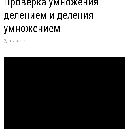
Проверка умножения
делением и деления
умножением
16.04.2020