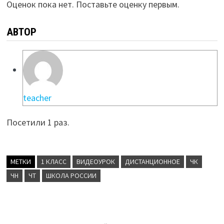
Оценок пока нет. Поставьте оценку первым.
АВТОР
teacher
Посетили 1 раз.
МЕТКИ
1 КЛАСС
ВИДЕОУРОК
ДИСТАНЦИОННОЕ
ЧК
ЧН
ЧТ
ШКОЛА РОССИИ