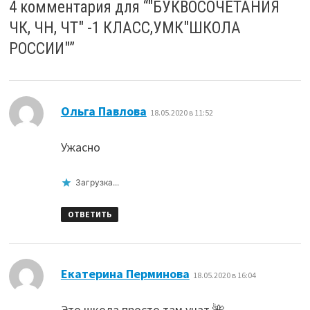
4 комментария для “
"БУКВОСОЧЕТАНИЯ
ЧК, ЧН, ЧТ" -1 КЛАСС,УМК"ШКОЛА
РОССИИ"
”
:
Ольга Павлова
18.05.2020 в 11:52
Ужасно
Загрузка...
ОТВЕТИТЬ
:
Екатерина Перминова
18.05.2020 в 16:04
Это школа просто там учат 🌺