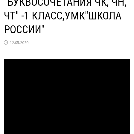
"БУКВОСОЧЕТАНИЯ ЧК, ЧН,
ЧТ" -1 КЛАСС,УМК"ШКОЛА
РОССИИ"
12.05.2020