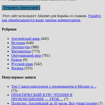
Этот сайт использует Akismet для борьбы со спамом.
Узнайте,
как обрабатываются ваши данные комментариев
.
Рубрики
Английский язык
(445)
История
(640)
Литература
(388)
Математика
(773)
Окружающий мир
(781)
Разное
(9)
Русский язык
(542)
Физика
(555)
Популярные записи
Топ-7 школ-пансионов с проживанием в Москве и…
(75)
ПРАКТИЧЕСКИЙ КУРС ЧТЕНИЯ И
ПРОИЗНОШЕНИЯ — УРОК…
(7)
Полиглот. Английский за 16 часов. Все уроки подряд
(7)