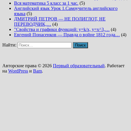
Вся математика 5 класс за 1 час.
(5)
Английский язык Урок 1.Самоучитель английского
языка
(5)
ДМИТРИЙ ПЕТРОВ — НЕ ПОЛИГЛОТ, НЕ
ПЕРЕВОДЧИК,…
(4)
"Свойства и графики функций: y=k/x, y=x^3,…
(4)
Евгений Понасенков — Правда о войне 1812 года…
(4)
Найти:
Авторские права © 2026
Первый образовательный
. Работает
на
WordPress
и
Bam
.