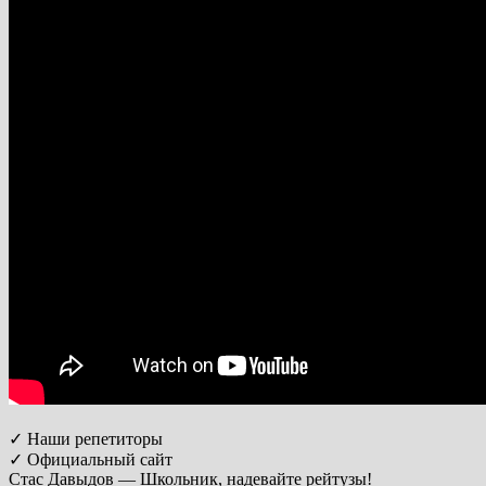
✓ Наши репетиторы
✓ Официальный сайт
Стас Давыдов — Школьник, надевайте рейтузы!