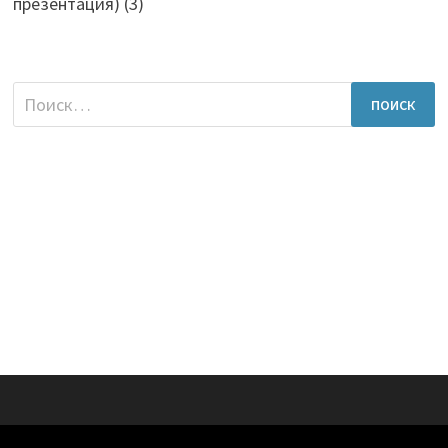
презентация)
(3)
Найти: