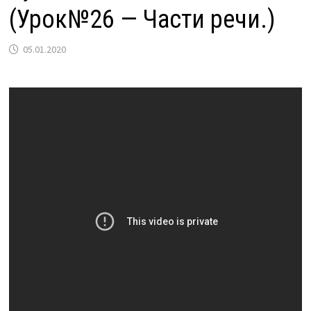
(Урок№26 — Части речи.)
05.01.2020