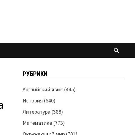
РУБРИКИ
Английский язык
(445)
История
(640)
а
Литература
(388)
Математика
(773)
Окружающий мир
(781)