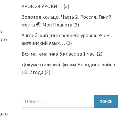
УРОК 34 УРОКИ…
(3)
Золотое кольцо. Часть 2. Россия. Гений
места 🌏 Моя Планета
(3)
ть
Английский для среднего уровня. Учим
ого
английский язык…
(2)
Вся математика 5 класс за 1 час.
(2)
Документальный фильм Бородино война
1812 года
(2)
Найти:
а#о