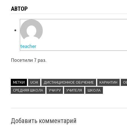
АВТОР
teacher
Посетили 7 раз.
МЕТКИ
UCHI
ДИСТАНЦИОННОЕ ОБУЧЕНИЕ
КАРАНТИН
О
СРЕДНЯЯ ШКОЛА
УЧИ РУ
УЧИТЕЛЯ
ШКОЛА
Добавить комментарий