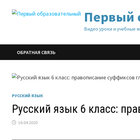
Перейти
Первый 
к
содержимому
Видео уроки и учебные 
ОБРАТНАЯ СВЯЗЬ
РУССКИЙ ЯЗЫК
Русский язык 6 класс: пр
16.04.2020