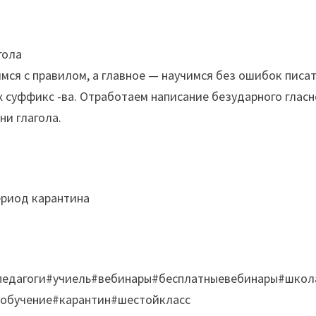
гола
мся с правилом, а главное — научимся без ошибок писа
них суффикс -ва. Отработаем написание безударного гласн
ни глагола.
ериод карантина
#педагоги#учиель#вебинары#бесплатныевебинары#школ
еобучение#карантин#шестойкласс