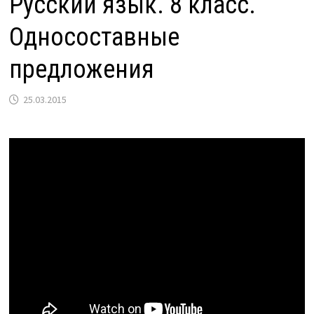
Русский язык. 8 класс.
Односоставные
предложения
25.03.2015