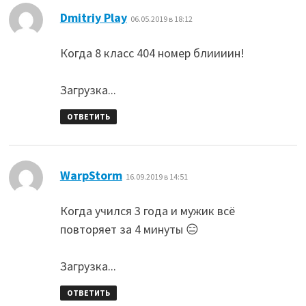
:
Dmitriy Play
06.05.2019 в 18:12
Когда 8 класс 404 номер блиииин!
Загрузка...
ОТВЕТИТЬ
:
WarpStorm
16.09.2019 в 14:51
Когда учился 3 года и мужик всё
повторяет за 4 минуты 😑
Загрузка...
ОТВЕТИТЬ