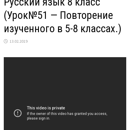
Русский язык 8 класс
(Урок№51 — Повторение
изученного в 5-8 классах.)
13.02.2019