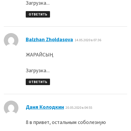
Загрузка...
ОТВЕТИТЬ
:
Balzhan Zholdasova
14.05.2020 в 07:36
ЖАРАЙСЫҢ
Загрузка...
ОТВЕТИТЬ
:
Даня Колодкин
20.05.2020 в 04:55
8 в привет, остальным соболезную