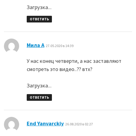
Загрузка...
ОТВЕТИТЬ
:
Мила А
27.05.2020 в 14:39
У нас конец четверти, а нас заставляют
смотреть это видео..?? втх?
Загрузка...
ОТВЕТИТЬ
:
End Yanvarckiy
26.08.2020 в 02:27