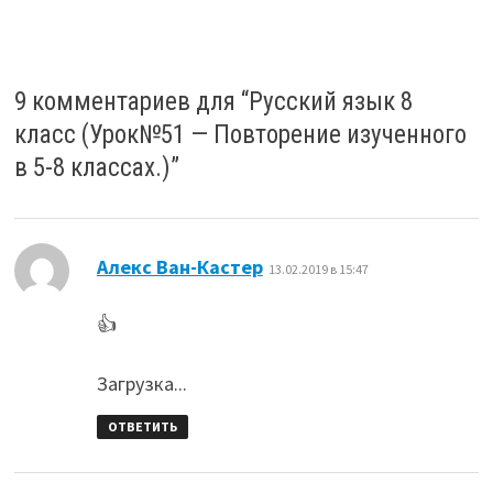
9 комментариев для “
Русский язык 8
класс (Урок№51 — Повторение изученного
в 5-8 классах.)
”
:
Алекс Ван-Кастер
13.02.2019 в 15:47
👍
Загрузка...
ОТВЕТИТЬ