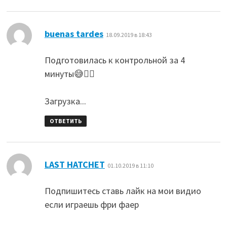
:
buenas tardes
18.09.2019 в 18:43
Подготовилась к контрольной за 4
минуты😅👌🏻
Загрузка...
ОТВЕТИТЬ
:
LAST HATCHET
01.10.2019 в 11:10
Подпишитесь ставь лайк на мои видио
если играешь фри фаер