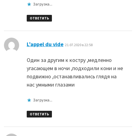
Загрузка...
ОТВЕТИТЬ
:
L’appel du vide
21.07.2020 в 22:58
Один за другим к костру ,медленно
угасающем в ночи ,подходили кони и не
подвижно ,останавливались глядя на
нас умными глазами
Загрузка...
ОТВЕТИТЬ