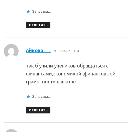
Загрузка...
ОТВЕТИТЬ
:
Айкоха. _.
19.08.2020 в 18:04
так б учили учеников обращаться с
финансами,экономикой ,финансовыой
грамотности в школе
Загрузка...
ОТВЕТИТЬ