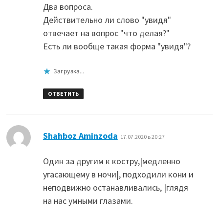
Два вопроса.
Действительно ли слово "увидя"
отвечает на вопрос "что делая?"
Есть ли вообще такая форма "увидя"?
Загрузка...
ОТВЕТИТЬ
:
Shahboz Aminzoda
17.07.2020 в 20:27
Один за другим к костру,|медленно
угасающему в ночи|, подходили кони и
неподвижно останавливались, |глядя
на нас умными глазами.