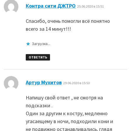
:
Контра сити ДЖТРО
25.06.2020 в 15:51
Спасибо, очень помогли всё понятно
всего за 14 минут!!!
Загрузка...
ОТВЕТИТЬ
:
Артур Мухитов
29.06.2020 в 15:53
Напишу свой ответ , не смотря на
подсказки .
Один за другим к костру, медленно
угасаещему в ночи, подходили кони и
не подвижно останавливались, глядя