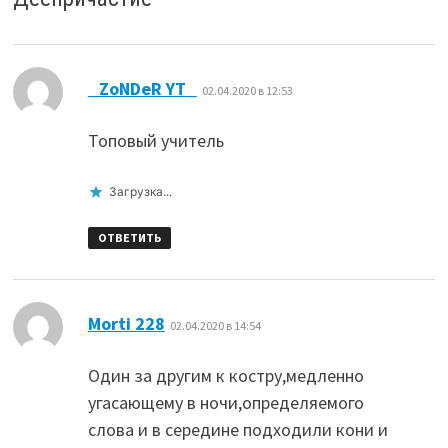
:
_ZoNDeR YT_
02.04.2020 в 12:53
Топовый учитель
Загрузка...
ОТВЕТИТЬ
:
Morti 228
02.04.2020 в 14:54
Один за другим к костру,медленно
угасающему в ночи,определяемого
слова и в середине подходили кони и