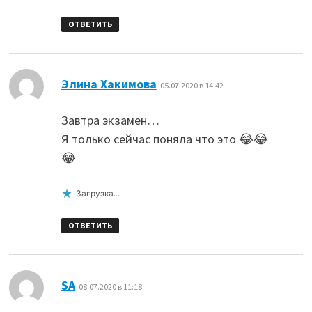
ОТВЕТИТЬ
:
Элина Хакимова
05.07.2020 в 14:42
Завтра экзамен…
Я только сейчас поняла что это 😂😂
😂
Загрузка...
ОТВЕТИТЬ
:
SA
08.07.2020 в 11:18