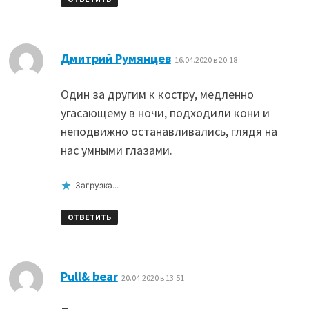
:
Дмитрий Румянцев
16.04.2020 в 20:18
Один за другим к костру, медленно
угасающему в ночи, подходили кони и
неподвижно останавливались, глядя на
нас умными глазами.
Загрузка...
ОТВЕТИТЬ
:
Pull& bear
20.04.2020 в 13:51