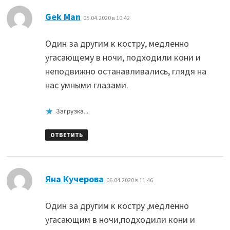
:
Gek Man
05.04.2020 в 10:42
Один за другим к костру, медленно
угасающему в ночи, подходили кони и
неподвижно останавливались, глядя на
нас умными глазами.
Загрузка...
ОТВЕТИТЬ
:
Яна Кучерова
06.04.2020 в 11:46
Один за другим к костру ,медленно
угасающим в ночи,подходили кони и