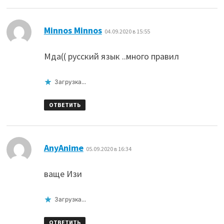
:
Minnos Minnos
04.09.2020 в 15:55
Мда(( русский язык ..много правил
Загрузка...
ОТВЕТИТЬ
:
AnyAnime
05.09.2020 в 16:34
ваще Изи
Загрузка...
ОТВЕТИТЬ