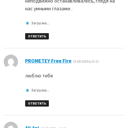
неподвижно останавливались, глядя на
нас умными глазами .
Загрузка...
ОТВЕТИТЬ
:
PROMETEY Free Fire
15.09.2020 в 21:11
люблю тебя
Загрузка...
ОТВЕТИТЬ
:
Ali Ani