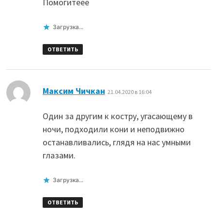
Помогитеее
Загрузка...
ОТВЕТИТЬ
:
Максим Чичкан
21.04.2020 в 16:04
Один за другим к костру, угасающему в
ночи, подходили кони и неподвижно
останавливались, глядя на нас умными
глазами.
Загрузка...
ОТВЕТИТЬ