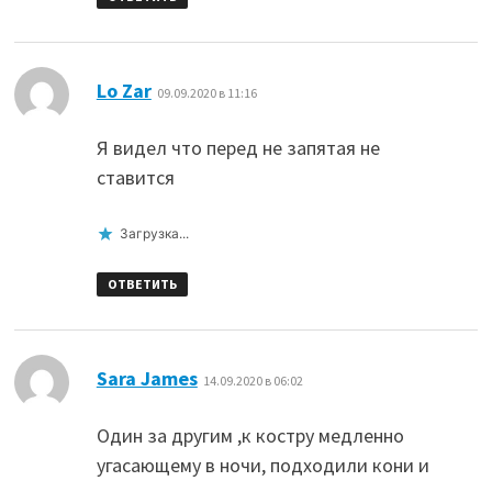
:
Lo Zar
09.09.2020 в 11:16
Я видел что перед не запятая не
ставится
Загрузка...
ОТВЕТИТЬ
:
Sara James
14.09.2020 в 06:02
Один за другим ,к костру медленно
угасающему в ночи, подходили кони и