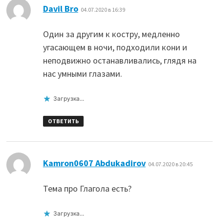
:
Davil Bro
04.07.2020 в 16:39
Один за другим к костру, медленно
угасающем в ночи, подходили кони и
неподвижно останавливались, глядя на
нас умными глазами.
Загрузка...
ОТВЕТИТЬ
:
Kamron0607 Abdukadirov
04.07.2020 в 20:45
Тема про Глагола есть?
Загрузка...