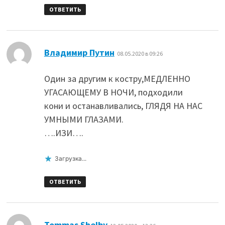
ОТВЕТИТЬ
:
Владимир Путин
08.05.2020 в 09:26
Один за другим к костру,МЕДЛЕННО
УГАСАЮЩЕМУ В НОЧИ, подходили
кони и останавливались, ГЛЯДЯ НА НАС
УМНЫМИ ГЛАЗАМИ.
….ИЗИ….
Загрузка...
ОТВЕТИТЬ
:
Tommas Shelby