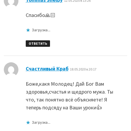
12.05.2020 в 13:26
Спасибо🙏🏻
Загрузка...
ОТВЕТИТЬ
:
Счастливый Краб
18.05.2020 в 20:17
Боже,какя Молодец! Дай Бог Вам
здоровья,счастья и щедрого мужа. Ты
что, так понятно всё объясняете! Я
теперь подсяду на Ваши уроки👍
Загрузка...