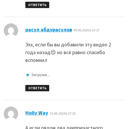
ОТВЕТИТЬ
:
расул абдурасулов
09.06.2020 в 13:17
Эхх, если бы вы добавили эту видео 2
года назад😔 но всё равно спасибо
вспомнил
Загрузка...
ОТВЕТИТЬ
:
Holly Way
15.06.2020 в 17:32
А если рядом два деепричастного