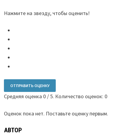
Нажмите на звезду, чтобы оценить!
ОТПРАВИТЬ ОЦЕНКУ
Средняя оценка
0
/ 5. Количество оценок:
0
Оценок пока нет. Поставьте оценку первым.
АВТОР