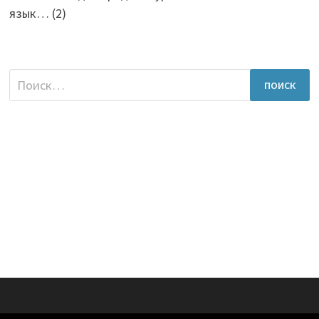
язык…
(2)
Найти: