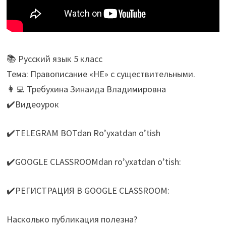
📚 Русский язык 5 класс
Тема: Правописание «НЕ» с существительными.
👩‍💻 Требухина Зинаида Владимировна
✔️Видеоурок
✔️TELEGRAM BOTdan Ro’yxatdan o’tish
✔️GOOGLE CLASSROOMdan ro’yxatdan o’tish:
✔️РЕГИСТРАЦИЯ В GOOGLE CLASSROOM:
Насколько публикация полезна?