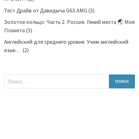
Тест Драйв от Давидыча G63 AMG
(3)
Золотое кольцо. Часть 2. Россия. Гений места 🌏 Моя
Планета
(3)
Английский для среднего уровня. Учим английский
язык…
(2)
Найти: