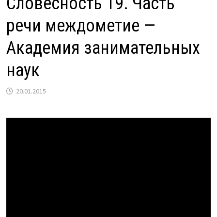
Словесность 19. Часть
речи междометие —
Академия занимательных
наук
20.01.2015