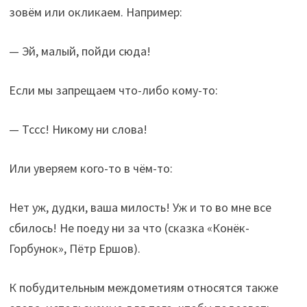
зовём или окликаем. Например:
— Эй, малый, пойди сюда!
Если мы запрещаем что-либо кому-то:
— Тссс! Никому ни слова!
Или уверяем кого-то в чём-то:
Нет уж, дудки, ваша милость! Уж и то во мне все
сбилось! Не поеду ни за что (сказка «Конёк-
Горбунок», Пётр Ершов).
К побудительным междометиям относятся также