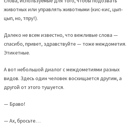
слова, используемые для того, чтобы подозвать
животных или управлять животными (кис-кис, цып-
цып, но, тпру!).
Далеко не всем известно, что вежливые слова —
спасибо, привет, здравствуйте — тоже междометия.
Этикетные.
А вот небольшой диалог с междометиями разных
видов. Здесь один человек восхищается другим, а
другой от этого тушуется.
— Браво!
— Ах, бросьте…