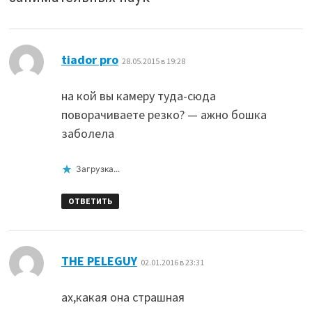
:
tiador pro
28.05.2015 в 19:28
на кой вы камеру туда-сюда
поворачиваете резко? — ажно бошка
заболела
Загрузка...
ОТВЕТИТЬ
:
THE PELEGUY
02.01.2016 в 23:31
ах,какая она страшная