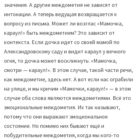
значения. А другие междометия не зависят от
интонации. А теперь ведущая возвращается к
вопросу из письма. Может ли возглас «Мамочка,
караул!» быть междометием? Это зависит от
контекста. Если дочка идет со своей мамой по
Александровскому саду и видит караул у вечного
огня, то дочка может воскликнуть: «Мамочка,
смотри — караул!». В этом случае, такой части речи,
как междометие, здесь нет. А вот если нас ограбили
на улице, и мы кричим «Мамочки, караул!» — в этом
случае оба слова являются междометиями. Всё это
эмоциональные междометия. Их так называют,
потому что они выражают эмоциональное
состояние. Но помимо них бывают ещё и
побудительные междометия, когда мы кого-то