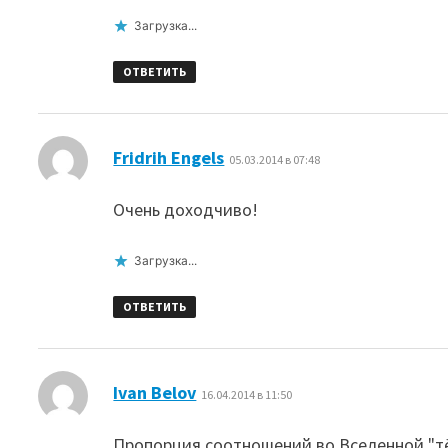
Загрузка...
ОТВЕТИТЬ
:
Fridrih Engels
05.03.2014 в 07:48
Очень доходчиво!
Загрузка...
ОТВЕТИТЬ
:
Ivan Belov
16.04.2014 в 11:50
Пропорция соотношений во Вселенной "тё