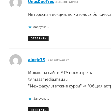
:
UnusDuoTres
30.05.2013 в 07:13
Интересная лекция. но хотелось бы каче
Загрузка...
ОТВЕТИТЬ
:
alogic75
14.08.2013 в 02:22
Можно на сайте МГУ посмотреть
tv.massmedia.msu.ru
"Межфакультетские курсы" -> "Общая ас
Загрузка...
ОТВЕТИТЬ