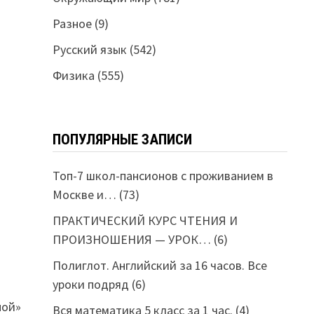
Разное
(9)
Русский язык
(542)
Физика
(555)
ПОПУЛЯРНЫЕ ЗАПИСИ
Топ-7 школ-пансионов с проживанием в
Москве и…
(73)
ПРАКТИЧЕСКИЙ КУРС ЧТЕНИЯ И
ПРОИЗНОШЕНИЯ — УРОК…
(6)
Полиглот. Английский за 16 часов. Все
уроки подряд
(6)
ной»
Вся математика 5 класс за 1 час.
(4)