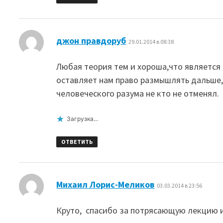
:
джон правдоруб
29.01.2014 в 08:38
Любая теория тем и хороша,что является 
оставляет нам право размышлять дальше,
человеческого разума не кто не отменял.
Загрузка...
ОТВЕТИТЬ
:
Михаил Лорис-Меликов
03.03.2014 в 23:56
Круто, спасибо за потрясающую лекцию и