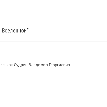
я Вселенной
”
се, как Судрин Владимир Георгиевич.