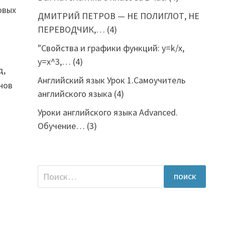
овых
ДМИТРИЙ ПЕТРОВ — НЕ ПОЛИГЛОТ, НЕ
ПЕРЕВОДЧИК,…
(4)
"Свойства и графики функций: y=k/x,
y=x^3,…
(4)
д,
Английский язык Урок 1.Самоучитель
нов
английского языка
(4)
Уроки английского языка Advanced.
Обучение…
(3)
Найти: