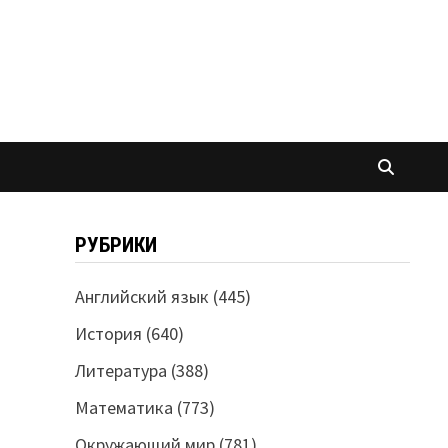
РУБРИКИ
Английский язык
(445)
История
(640)
Литература
(388)
Математика
(773)
Окружающий мир
(781)