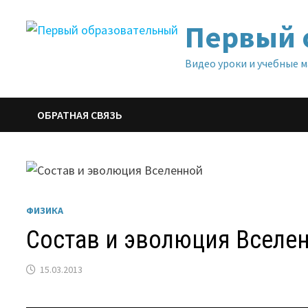
Перейти
Первый 
к
содержимому
Видео уроки и учебные 
ОБРАТНАЯ СВЯЗЬ
ФИЗИКА
Состав и эволюция Вселе
15.03.2013