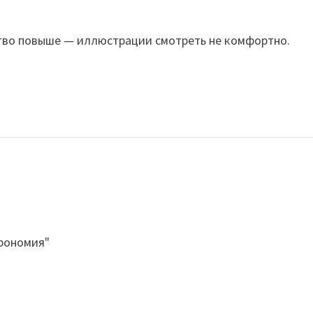
ство повыше — иллюстрации смотреть не комфортно.
трономия"