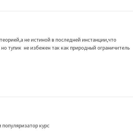
теорией,а не истиной в последней инстанции,что
 но тупик не избежен так как природный ограничитель
 популяризатор курс