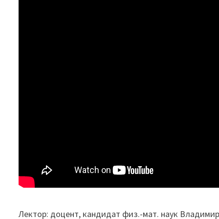
Лектор: доцент, кандидат физ.-мат. наук Владими