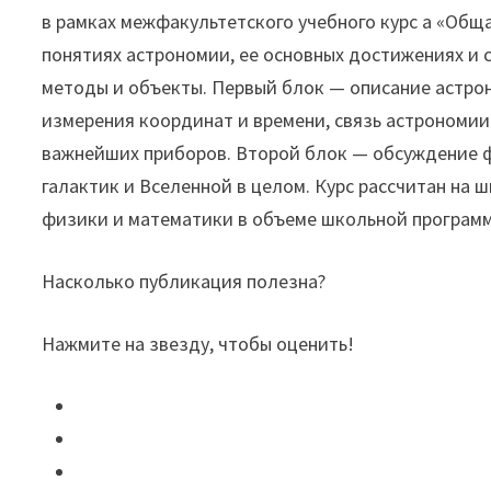
в рамках межфакультетского учебного курс а «Общ
понятиях астрономии, ее основных достижениях и 
методы и объекты. Первый блок — описание астрон
измерения координат и времени, связь астрономии
важнейших приборов. Второй блок — обсуждение ф
галактик и Вселенной в целом. Курс рассчитан на
физики и математики в объеме школьной програм
Насколько публикация полезна?
Нажмите на звезду, чтобы оценить!