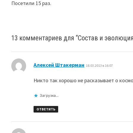
Посетили 15 раз.
13 комментариев для “
Состав и эволюци
:
Алексей Штакерман
18.03.2013 в 16:07
Никто так хорошо не расказывает о космо
Загрузка...
ОТВЕТИТЬ