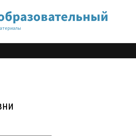
образовательный
материалы
зни