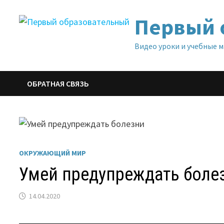
Перейти
Первый 
к
содержимому
Видео уроки и учебные 
ОБРАТНАЯ СВЯЗЬ
ОКРУЖАЮЩИЙ МИР
Умей предупреждать боле
14.04.2020