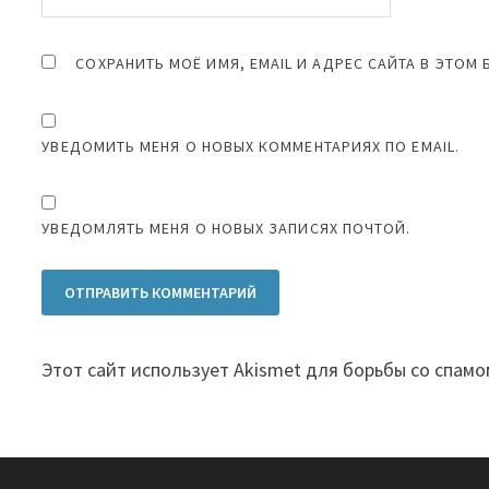
СОХРАНИТЬ МОЁ ИМЯ, EMAIL И АДРЕС САЙТА В ЭТО
УВЕДОМИТЬ МЕНЯ О НОВЫХ КОММЕНТАРИЯХ ПО EMAIL.
УВЕДОМЛЯТЬ МЕНЯ О НОВЫХ ЗАПИСЯХ ПОЧТОЙ.
Этот сайт использует Akismet для борьбы со спамо