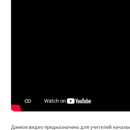
Данное видео предназначено для учителей началь