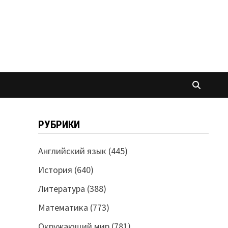
РУБРИКИ
Английский язык
(445)
История
(640)
Литература
(388)
Математика
(773)
Окружающий мир
(781)