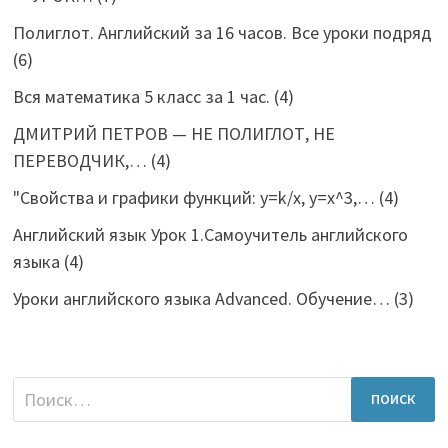
Полиглот. Английский за 16 часов. Все уроки подряд
(6)
Вся математика 5 класс за 1 час.
(4)
ДМИТРИЙ ПЕТРОВ — НЕ ПОЛИГЛОТ, НЕ
ПЕРЕВОДЧИК,…
(4)
"Свойства и графики функций: y=k/x, y=x^3,…
(4)
Английский язык Урок 1.Самоучитель английского
языка
(4)
Уроки английского языка Advanced. Обучение…
(3)
Найти: