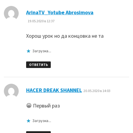
:
ArinaTV_Yotube Abrosimova
19.05.2020 в 12:37
Хорош урок но да концовка не та
Загрузка...
ОТВЕТИТЬ
:
HACER DREAK SHANNEL
20.05.2020 в 14:03
😀 Первый раз
Загрузка...