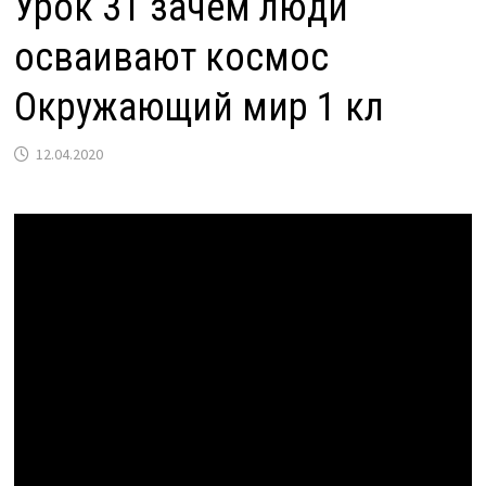
Урок 31 зачем люди
осваивают космос
Окружающий мир 1 кл
12.04.2020