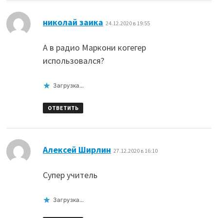
:
николай заика
24.12.2020 в 19:55
А в радио Маркони когегер
использовался?
Загрузка...
ОТВЕТИТЬ
:
Алексей Ширлин
27.12.2020 в 16:10
Супер учитель
Загрузка...