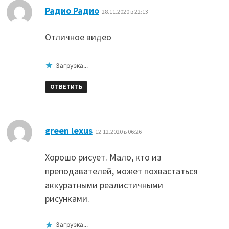
:
Радио Радио
28.11.2020 в 22:13
Отличное видео
Загрузка...
ОТВЕТИТЬ
:
green lexus
12.12.2020 в 06:26
Хорошо рисует. Мало, кто из
преподавателей, может похвастаться
аккуратными реалистичными
рисунками.
Загрузка...