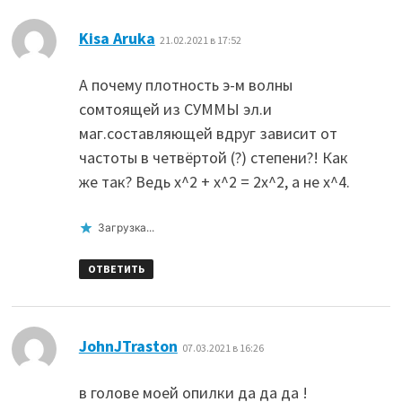
:
Kisa Aruka
21.02.2021 в 17:52
А почему плотность э-м волны
сомтоящей из СУММЫ эл.и
маг.составляющей вдруг зависит от
частоты в четвёртой (?) степени?! Как
же так? Ведь х^2 + х^2 = 2х^2, а не х^4.
Загрузка...
ОТВЕТИТЬ
:
JohnJTraston
07.03.2021 в 16:26
в голове моей опилки да да да !