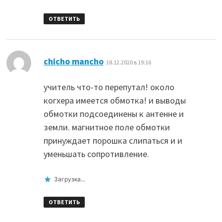
ОТВЕТИТЬ
:
chicho mancho
18.12.2020 в 19:16
учитель что-то перепутал! около
когхера имеется обмотка! и выводы
обмотки подсоединены к антенне и
земли. магнитное поле обмотки
принуждает порошка слипаться и и
уменьшать сопротивление.
Загрузка...
ОТВЕТИТЬ