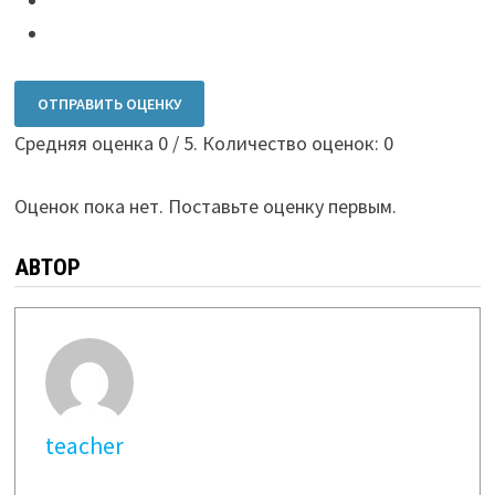
ОТПРАВИТЬ ОЦЕНКУ
Средняя оценка
0
/ 5. Количество оценок:
0
Оценок пока нет. Поставьте оценку первым.
АВТОР
teacher