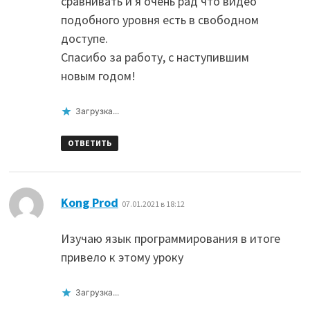
сравнивать и я очень рад что видео
подобного уровня есть в свободном
доступе.
Спасибо за работу, с наступившим
новым годом!
Загрузка...
ОТВЕТИТЬ
:
Kong Prod
07.01.2021 в 18:12
Изучаю язык программирования в итоге
привело к этому уроку
Загрузка...