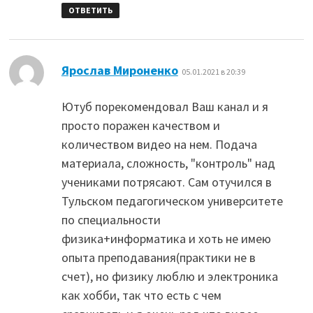
ОТВЕТИТЬ
:
Ярослав Мироненко
05.01.2021 в 20:39
Ютуб порекомендовал Ваш канал и я
просто поражен качеством и
количеством видео на нем. Подача
материала, сложность, "контроль" над
учениками потрясают. Сам отучился в
Тульском педагогическом университете
по специальности
физика+информатика и хоть не имею
опыта преподавания(практики не в
счет), но физику люблю и электроника
как хобби, так что есть с чем