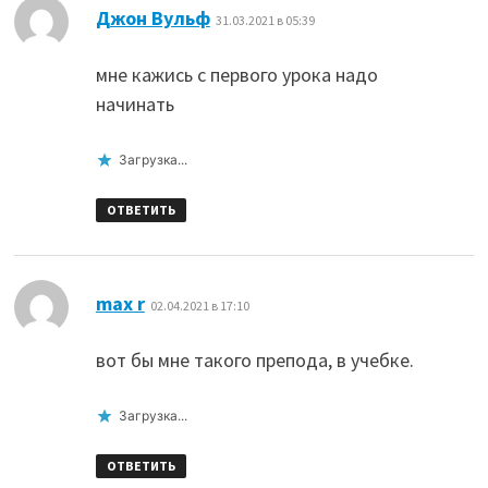
:
Джон Вульф
31.03.2021 в 05:39
мне кажись с первого урока надо
начинать
Загрузка...
ОТВЕТИТЬ
:
max r
02.04.2021 в 17:10
вот бы мне такого препода, в учебке.
Загрузка...
ОТВЕТИТЬ