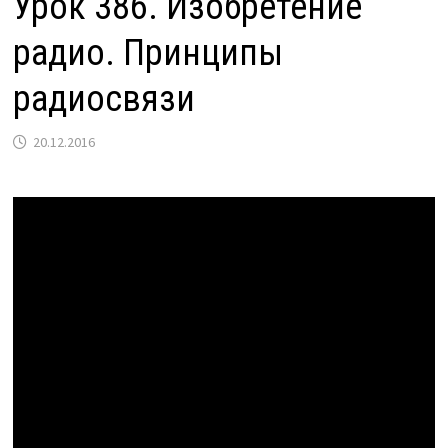
Урок 386. Изобретение
радио. Принципы
радиосвязи
20.12.2016