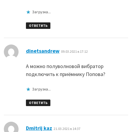
Загрузка...
ОТВЕТИТЬ
:
dinetsandrew
09.03.2021 в 17:12
А можно полуволновой вибратор
подключить к приёмнику Попова?
Загрузка...
ОТВЕТИТЬ
:
Dmitrij kaz
21.03.2021 в 14:37