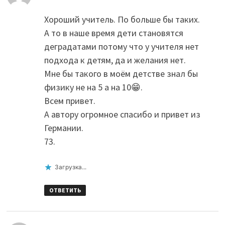
Хороший учитель. По больше бы таких.
А то в наше время дети становятся
деградатами потому что у учителя нет
подхода к детям, да и желания нет.
Мне бы такого в моём детстве знал бы
физику не на 5 а на 10😁.
Всем привет.
А автору огромное спасибо и привет из
Германии.
73.
Загрузка...
ОТВЕТИТЬ