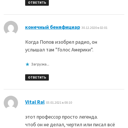
ОТВЕТИТЬ
:
конечный беняфициар
30.12.2020 в 02:01
Когда Попов изобрел радио, он
услышал там "Голос Америки".
Загрузка...
ОТВЕТИТЬ
:
Vital Ral
03.01.2021 в 00:10
этот профессор просто легенда.
чтоб он не делал, чертил или писал всё