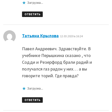
Загрузка...
ОТВЕТИТЬ
:
Татьяна Крылова
12.03.2020 в 16:24
Павел Андреевич. Здравствуйте. В
учебнике Перышкина сказано , что
Содди и Резерфорд брали радий и
получался газ радон у них… а вы
говорите торий. Где правда?
Загрузка...
ОТВЕТИТЬ