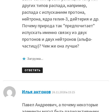
других типов распада, например,
распада с испусканием протона,
нейтрона, ядра гелия-3, дейтерия и др.
Почему природа так "предпочитает"
испускать именно связку из двух
протонов и двух нейтронов (альфа-
частицу)? Чем же она лучше?
Загрузка...
ОТВЕТИТЬ
:
Илья антонов
26.11.2018 в 15:15
Павел Андреевич, а почему некоторые
элементы могут быть радиоактивными,