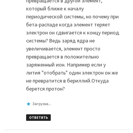
превращается в другой элемент,
который ближе к началу
периодической системы, но почему при
бета-распаде когда элемент теряет
электрон он сдвигается к концу период.
системы? Ведь заряд ядра не
увеличивается, элемент просто
превращается в положительно
заряженный ион. Например если у
лития "отобрать" один электрон он же
не превратится в бериллий.Откуда
берется протон?
Загрузка...
ОТВЕТИТЬ