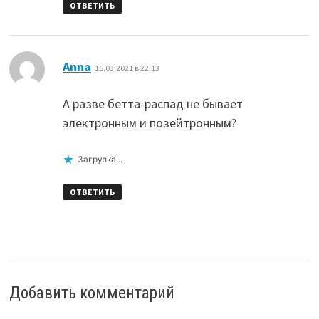
ОТВЕТИТЬ
:
Anna
15.03.2021 в 22:13
А разве бетта-распад не бывает
электронным и позейтронным?
Загрузка...
ОТВЕТИТЬ
Добавить комментарий