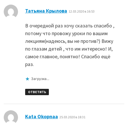
:
Татьяна Крылова
12.03.2020 в 16:53
В очередной раз хочу сказать спасибо ,
потому что провожу уроки по вашим
лекциям(надеюсь, вы не против?) Вижу
по глазам детей , что им интересно! И,
самое главное, понятно! Спасибо ещё
раз.
Загрузка...
ОТВЕТИТЬ
:
Kata Okopnaa
25.03.2020 в 18:31