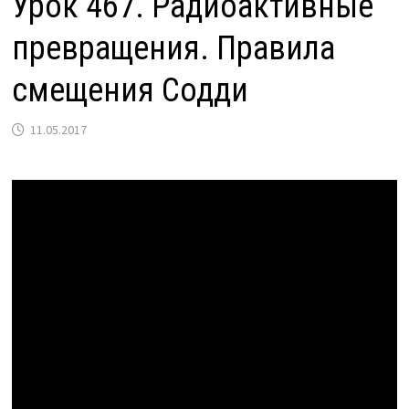
Урок 467. Радиоактивные
превращения. Правила
смещения Содди
11.05.2017