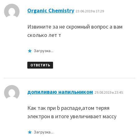
:
Organic Chemistry
23.06.2019 в 17:29
Извините за не скромный вопрос а вам
сколько лет т
Загрузка...
ОТВЕТИТЬ
:
допиливаю напильником
29.08.2019 в 23:45
Как так при b распаде,атом теряя
электрон в итоге увеличивает массу
Загрузка...