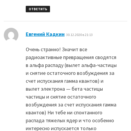
ОТВЕТИТЬ
:
Евгений Кадкин
30.12.2020 в 21:13
Очень странно! Значит все
радиоактивные превращения сводятся
в альфа распаду (вылет альфа-частицы
и снятие остаточного возбуждения за
счет испускания гамма квантов) и
вылет электрона — бета частицы
частицы и снятие остаточного
возбуждения за счет испускания гамма
квантов) Ни тебе ни спонтанного
распада тяжелых ядер и что особенно
интересно испускается только