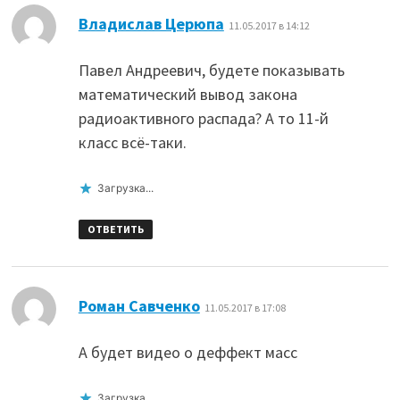
:
Владислав Церюпа
11.05.2017 в 14:12
Павел Андреевич, будете показывать
математический вывод закона
радиоактивного распада? А то 11-й
класс всё-таки.
Загрузка...
ОТВЕТИТЬ
:
Роман Савченко
11.05.2017 в 17:08
А будет видео о деффект масс
Загрузка...