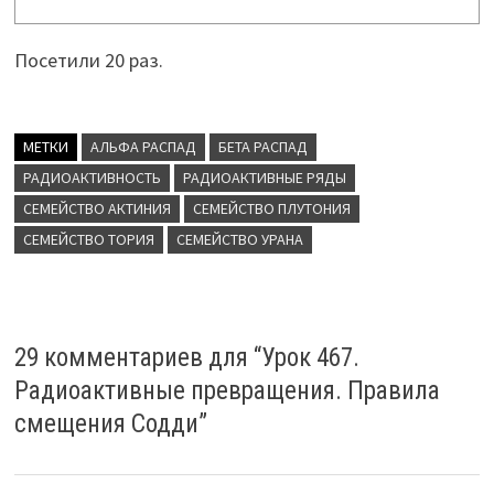
Посетили 20 раз.
МЕТКИ
АЛЬФА РАСПАД
БЕТА РАСПАД
РАДИОАКТИВНОСТЬ
РАДИОАКТИВНЫЕ РЯДЫ
СЕМЕЙСТВО АКТИНИЯ
СЕМЕЙСТВО ПЛУТОНИЯ
СЕМЕЙСТВО ТОРИЯ
СЕМЕЙСТВО УРАНА
29 комментариев для “
Урок 467.
Радиоактивные превращения. Правила
смещения Содди
”