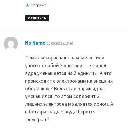
Загрузка...
ОТВЕТИТЬ
:
No Name
10.05.2018 в 17:26
При альфа-распаде альфа-частица
уносит с собой 2 протона, т.е. заряд
ядра уменьшается на 2 единицы. А что
происходит с электронами на внешних
оболочках ? Ведь если заряж ядра
уменьшился, то атом содержит 2
лишних электрона и является ионом. А
в бета-распаде откуда берется
электрон ?