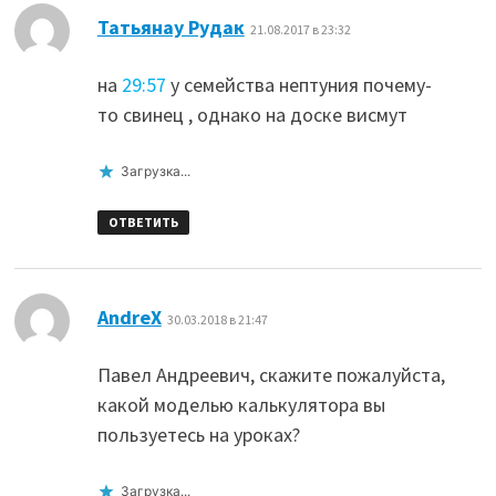
:
Татьянаy Рудак
21.08.2017 в 23:32
на
29:57
у семейства нептуния почему-
то свинец , однако на доске висмут
Загрузка...
ОТВЕТИТЬ
:
AndreX
30.03.2018 в 21:47
Павел Андреевич, скажите пожалуйста,
какой моделью калькулятора вы
пользуетесь на уроках?
Загрузка...