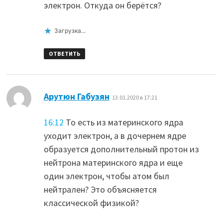
электрон. Откуда он берётся?
Загрузка...
ОТВЕТИТЬ
:
Арутюн Габузян
13.01.2020 в 17:21
16:12
То есть из материнского ядра
уходит электрон, а в дочернем ядре
образуется дополнительный протон из
нейтрона материнского ядра и еще
один электрон, чтобы атом был
нейтрален? Это объясняется
классической физикой?