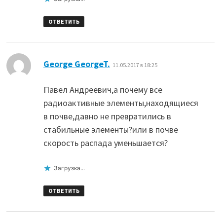
ОТВЕТИТЬ
:
George GeorgeT.
11.05.2017 в 18:25
Павел Андреевич,а почему все
радиоактивные элементы,находящиеся
в почве,давно не превратились в
стабильные элементы?или в почве
скорость распада уменьшается?
Загрузка...
ОТВЕТИТЬ