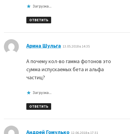
Загрузка...
ОТВЕТИТЬ
:
Арина Шульга
13.05.2018 в 14:35
А почему кол-во гамма фотонов это
сумма испускаемых бета и альфа
частиц?
Загрузка...
ОТВЕТИТЬ
:
Андрей Гомулько
12.06.2018 в 17:31