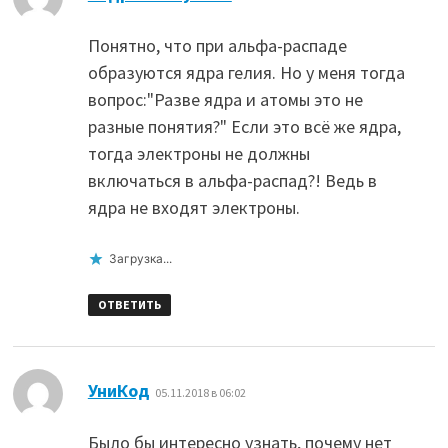
Понятно, что при альфа-распаде
образуются ядра гелия. Но у меня тогда
вопрос:"Разве ядра и атомы это не
разные понятия?" Если это всё же ядра,
тогда электроны не должны
включаться в альфа-распад?! Ведь в
ядра не входят электроны.
Загрузка...
ОТВЕТИТЬ
:
УниКод
05.11.2018 в 06:02
Было бы интересно узнать, почему нет