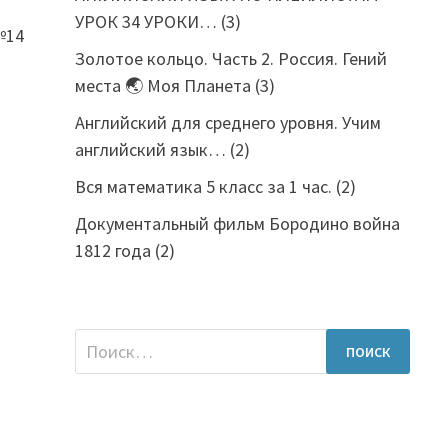
УРОК 34 УРОКИ…
(3)
№14
Золотое кольцо. Часть 2. Россия. Гений
места 🌏 Моя Планета
(3)
Английский для среднего уровня. Учим
английский язык…
(2)
Вся математика 5 класс за 1 час.
(2)
Документальный фильм Бородино война
1812 года
(2)
Найти: