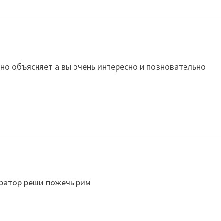
нятно объясняет а вы очень интересно и позновательно
ратор реши пожечь рим