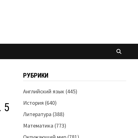
РУБРИКИ
Английский язык
(445)
История
(640)
 5
Литература
(388)
Математика
(773)
Окружающий мир
(781)