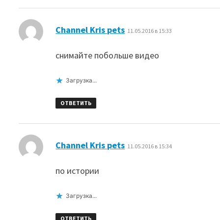
:
Channel Kris pets
11.05.2016 в 15:33
снимайте побольше видео
Загрузка...
ОТВЕТИТЬ
:
Channel Kris pets
11.05.2016 в 15:34
по истории
Загрузка...
ОТВЕТИТЬ