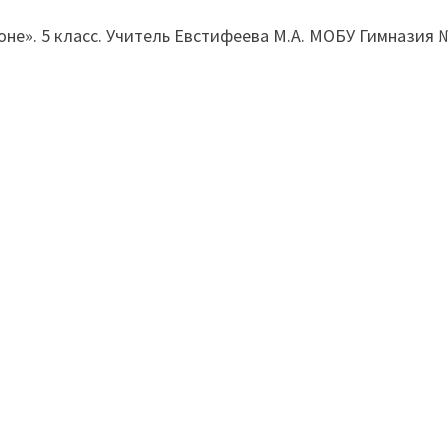
оне». 5 класс. Учитель Евстифеева М.А. МОБУ Гимназия 