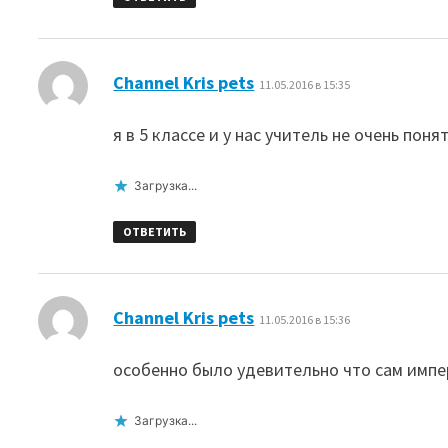
:
Channel Kris pets
11.05.2016 в 15:35
я в 5 классе и у нас учитель не очень по
Загрузка...
ОТВЕТИТЬ
:
Channel Kris pets
11.05.2016 в 15:36
особенно было удевительно что сам импе
Загрузка...