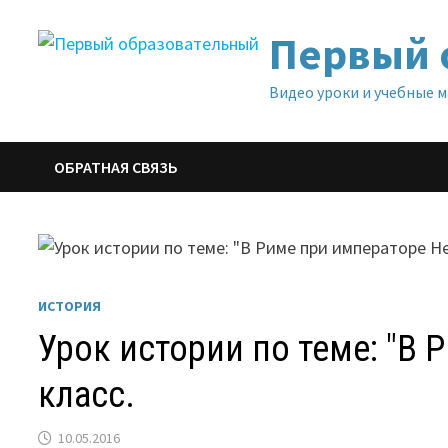
Перейти
Первый 
к
содержимому
Видео уроки и учебные 
ОБРАТНАЯ СВЯЗЬ
ИСТОРИЯ
Урок истории по теме: "В 
класс.
10.05.2016