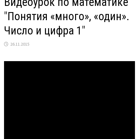
Видеоурок по математике
"Понятия «много», «один».
Число и цифра 1"
26.11.2015