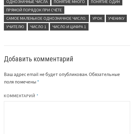
ОДНОЗНАЧНЫЕ ЧИСЛА
ПОНЯТИЕ МНОГО
ПОНЯТИЕ ОДИН
ПРЯМОЙ ПОРЯДОК ПРИ СЧЁТЕ
САМОЕ МАЛЕНЬКОЕ ОДНОЗНАЧНОЕ ЧИСЛО.
УРОК
УЧЕНИКУ
УЧИТЕЛЮ
ЧИСЛО 1
ЧИСЛО И ЦИФРА 1
Добавить комментарий
Ваш адрес email не будет опубликован.
Обязательные
поля помечены
*
КОММЕНТАРИЙ
*