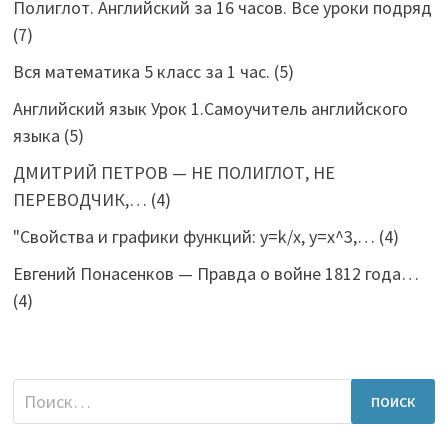
Полиглот. Английский за 16 часов. Все уроки подряд
(7)
Вся математика 5 класс за 1 час.
(5)
Английский язык Урок 1.Самоучитель английского
языка
(5)
ДМИТРИЙ ПЕТРОВ — НЕ ПОЛИГЛОТ, НЕ
ПЕРЕВОДЧИК,…
(4)
"Свойства и графики функций: y=k/x, y=x^3,…
(4)
Евгений Понасенков — Правда о войне 1812 года…
(4)
Найти: