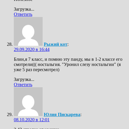
Загрузка...
Ответить
Рыжий кот
:
29.09.2020 в 16:44
Блин,я 7 класс, и помню эту панду, мы в 1-2 классе его
смотрели((( ностальгия. "Уронил слезу ностальгии" (я
уже 5 раз пересмотрел)
Загрузка...
Ответить
Юлия Пискарева
:
08.10.2020 в 12:01