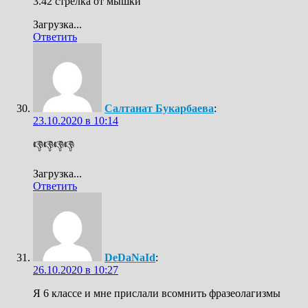
3.42 стрелка от мышки
Загрузка...
Ответить
Салтанат Букарбаева
:
23.10.2020 в 10:14
👎👎👎👎
Загрузка...
Ответить
DeDaNaId
:
26.10.2020 в 10:27
Я 6 классе и мне прислали всомнить фразеолагизмы