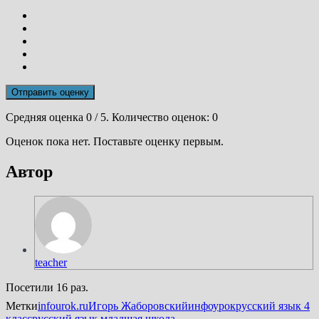
Отправить оценку
Средняя оценка
0
/ 5. Количество оценок:
0
Оценок пока нет. Поставьте оценку первым.
Автор
teacher
Посетили 16 раз.
Метки
infourok.ru
Игорь Жаборовский
инфоурок
русский язык 4
класс
русский язык младшая школа