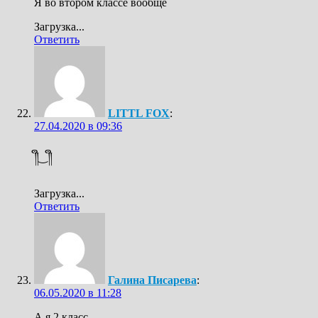
Я во втором классе вообще
Загрузка...
Ответить
LITTL FOX
:
27.04.2020 в 09:36
༎ຶ‿༎ຶ
Загрузка...
Ответить
Галина Писарева
:
06.05.2020 в 11:28
А я 2 класс