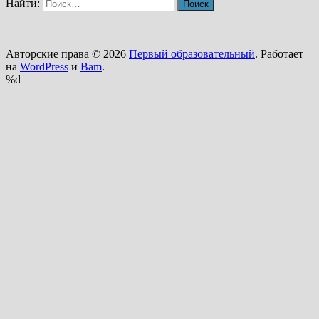
Найти:
Авторские права © 2026
Первый образовательный
. Работает
на
WordPress
и
Bam
.
%d