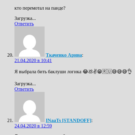
кто перемотал на панде?
Загрузка...
Ответить
Ткаченко Арина
:
21.04.2020 в 10:41
Я выбрала бить баклуши логика 😂💩✌️😁🇷🇺😅😅😅👌
Загрузка...
Ответить
INaaTs [STANDOFF]
:
24.04.2020 в 12:59