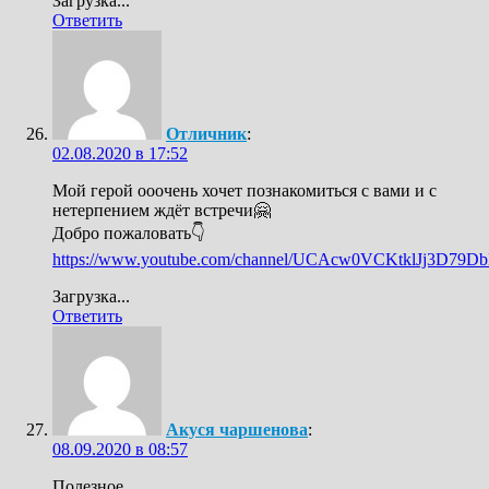
Загрузка...
Ответить
Отличник
:
02.08.2020 в 17:52
Мой герой ооочень хочет познакомиться с вами и с
нетерпением ждёт встречи🤗
Добро пожаловать👇
https://www.youtube.com/channel/UCAcw0VCKtklJj3D79D
Загрузка...
Ответить
Акуся чаршенова
:
08.09.2020 в 08:57
Полезное