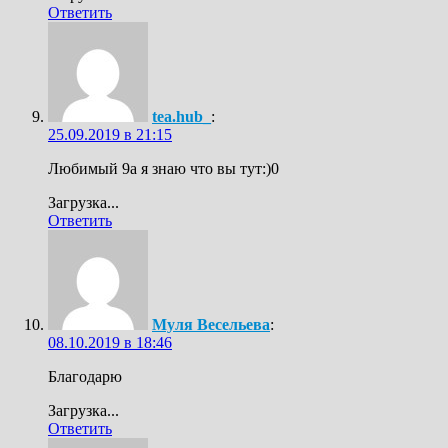
Ответить
tea.hub_
:
25.09.2019 в 21:15
Любимый 9а я знаю что вы тут:)0
Загрузка...
Ответить
Муля Весельева
:
08.10.2019 в 18:46
Благодарю
Загрузка...
Ответить