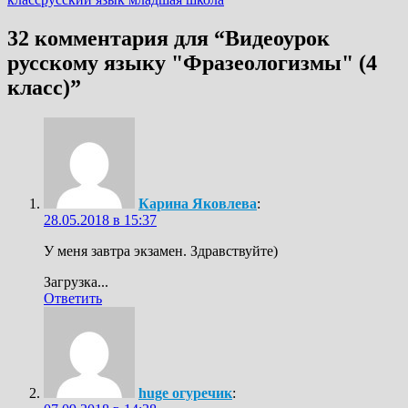
32 комментария для “
Видеоурок
русскому языку "Фразеологизмы" (4
класс)
”
Карина Яковлева
:
28.05.2018 в 15:37
У меня завтра экзамен. Здравствуйте)
Загрузка...
Ответить
huge огуречик
: