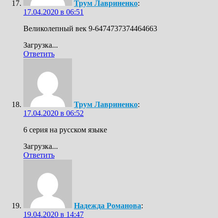
Трум Лавриненко
:
17.04.2020 в 06:51
Великолепный век 9-6474737374464663
Загрузка...
Ответить
Трум Лавриненко
:
17.04.2020 в 06:52
6 серия на русском языке
Загрузка...
Ответить
Надежда Романова
:
19.04.2020 в 14:47