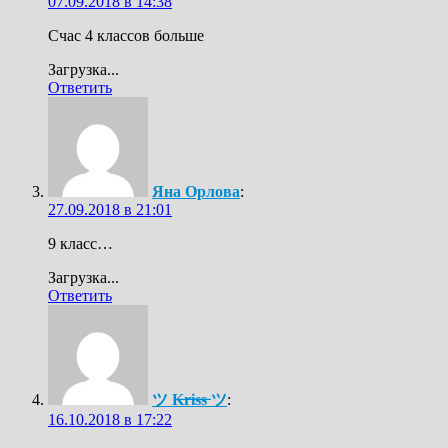
07.09.2018 в 14:38
Счас 4 классов больше
Загрузка...
Ответить
Яна Орлова
:
27.09.2018 в 21:01
9 класс…
Загрузка...
Ответить
ツ K̶r̶i̶s̶s̶ ツ
:
16.10.2018 в 17:22