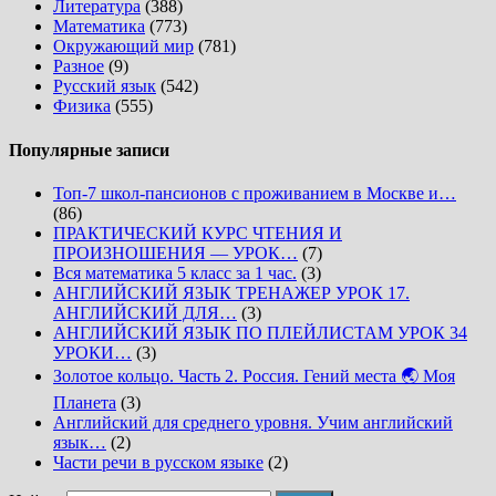
Литература
(388)
Математика
(773)
Окружающий мир
(781)
Разное
(9)
Русский язык
(542)
Физика
(555)
Популярные записи
Топ-7 школ-пансионов с проживанием в Москве и…
(86)
ПРАКТИЧЕСКИЙ КУРС ЧТЕНИЯ И
ПРОИЗНОШЕНИЯ — УРОК…
(7)
Вся математика 5 класс за 1 час.
(3)
АНГЛИЙСКИЙ ЯЗЫК ТРЕНАЖЕР УРОК 17.
АНГЛИЙСКИЙ ДЛЯ…
(3)
АНГЛИЙСКИЙ ЯЗЫК ПО ПЛЕЙЛИСТАМ УРОК 34
УРОКИ…
(3)
Золотое кольцо. Часть 2. Россия. Гений места 🌏 Моя
Планета
(3)
Английский для среднего уровня. Учим английский
язык…
(2)
Части речи в русском языке
(2)