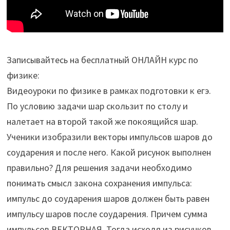
Записывайтесь на бесплатный ОНЛАЙН курс по
физике:
Видеоуроки по физике в рамках подготовки к егэ.
По условию задачи шар скользит по столу и
налетает на второй такой же покоящийся шар.
Ученики изобразили векторы импульсов шаров до
соударения и после него. Какой рисунок выполнен
правильно? Для решения задачи необходимо
понимать смысл закона сохранения импульса:
импульс до соударения шаров должен быть равен
импульсу шаров после соударения. Причем сумма
импульсов ВЕКТОРНАЯ. Тогда исходя из рисунков