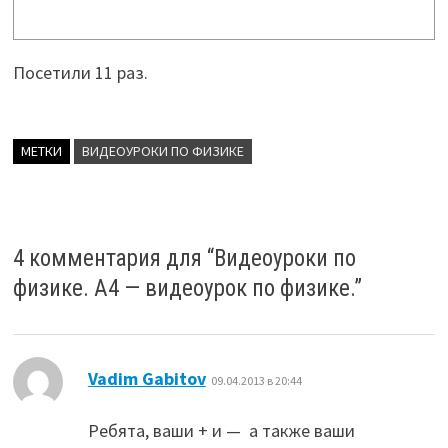
Посетили 11 раз.
МЕТКИ
ВИДЕОУРОКИ ПО ФИЗИКЕ
4 комментария для “
Видеоуроки по
физике. А4 — видеоурок по физике.
”
:
Vadim Gabitov
09.04.2013 в 20:44
Ребята, ваши + и — а также ваши