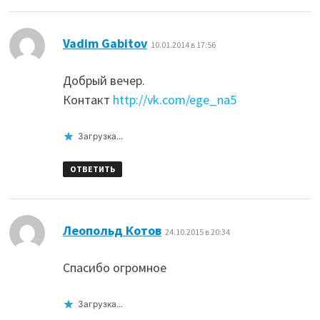
:
Vadim Gabitov
10.01.2014 в 17:56
Добрый вечер.
Контакт
http://vk.com/ege_na5
Загрузка...
ОТВЕТИТЬ
:
Леопольд Котов
24.10.2015 в 20:34
Спасибо огромное
Загрузка...