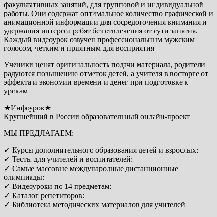
факультативных занятий, для групповой и индивидуальной
работы. Они содержат оптимальное количество графической и
анимационной информации для сосредоточения внимания и
удержания интереса ребят без отвлечения от сути занятия.
Каждый видеоурок озвучен профессиональным мужским
голосом, четким и приятным для восприятия.
Ученики ценят оригинальность подачи материала, родители
радуются повышению отметок детей, а учителя в восторге от
эффекта и экономии времени и денег при подготовке к
урокам.
★Инфоурок★
Крупнейший в России образовательный онлайн-проект
МЫ ПРЕДЛАГАЕМ:
✓ Курсы дополнительного образования детей и взрослых:
✓ Тесты для учителей и воспитателей:
✓ Самые массовые международные дистанционные
олимпиады:
✓ Видеоуроки по 14 предметам:
✓ Каталог репетиторов:
✓ Библиотека методических материалов для учителей: