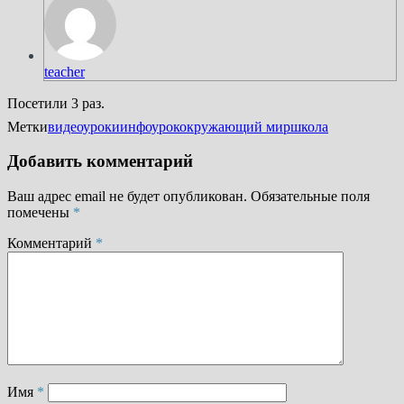
teacher
Посетили 3 раз.
Метки
видеоуроки
инфоурок
окружающий мир
школа
Добавить комментарий
Ваш адрес email не будет опубликован.
Обязательные поля
помечены
*
Комментарий
*
Имя
*