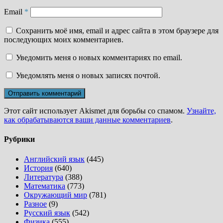
Email
*
Сохранить моё имя, email и адрес сайта в этом браузере для
последующих моих комментариев.
Уведомить меня о новых комментариях по email.
Уведомлять меня о новых записях почтой.
Этот сайт использует Akismet для борьбы со спамом.
Узнайте,
как обрабатываются ваши данные комментариев
.
Рубрики
Английский язык
(445)
История
(640)
Литература
(388)
Математика
(773)
Окружающий мир
(781)
Разное
(9)
Русский язык
(542)
Физика
(555)