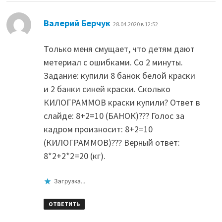
:
Валерий Берчук
28.04.2020 в 12:52
Только меня смущает, что детям дают
метериал с ошибками. Со 2 минуты.
Задание: купили 8 банок белой краски
и 2 банки синей краски. Сколько
КИЛОГРАММОВ краски купили? Ответ в
слайде: 8+2=10 (БАНОК)??? Голос за
кадром произносит: 8+2=10
(КИЛОГРАММОВ)??? Верный ответ:
8*2+2*2=20 (кг).
Загрузка...
ОТВЕТИТЬ