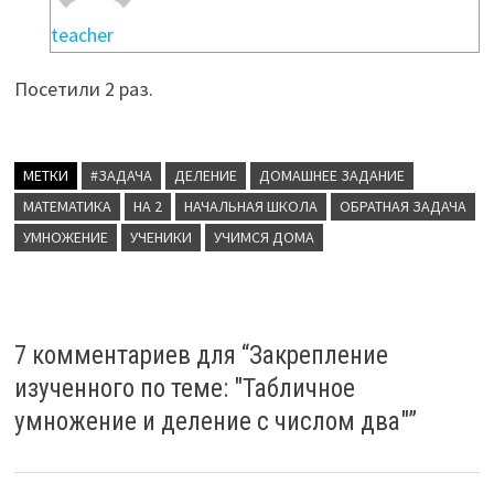
teacher
Посетили 2 раз.
МЕТКИ
#ЗАДАЧА
ДЕЛЕНИЕ
ДОМАШНЕЕ ЗАДАНИЕ
МАТЕМАТИКА
НА 2
НАЧАЛЬНАЯ ШКОЛА
ОБРАТНАЯ ЗАДАЧА
УМНОЖЕНИЕ
УЧЕНИКИ
УЧИМСЯ ДОМА
7 комментариев для “
Закрепление
изученного по теме: "Табличное
умножение и деление с числом два"
”