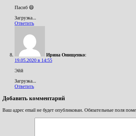
Пасиб 😄
Загрузка...
Ответить
Ирина Онищенко
:
19.05.2020 в 14:55
Эйй
Загрузка...
Ответить
Добавить комментарий
Ваш адрес email не будет опубликован.
Обязательные поля пом