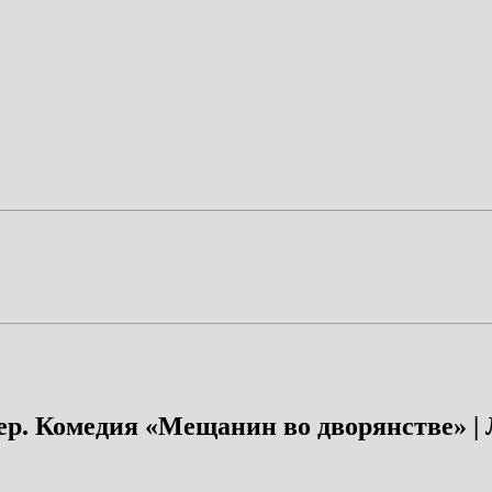
р. Комедия «Мещанин во дворянстве» | Л