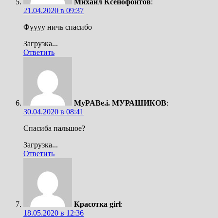
Михаил Ксенофонтов
:
21.04.2020 в 09:37
Фуууу ничь спасибо
Загрузка...
Ответить
MyPABe.i. МУРАШИКОВ
:
30.04.2020 в 08:41
Спасиба пальшое?
Загрузка...
Ответить
Красотка girl
:
18.05.2020 в 12:36