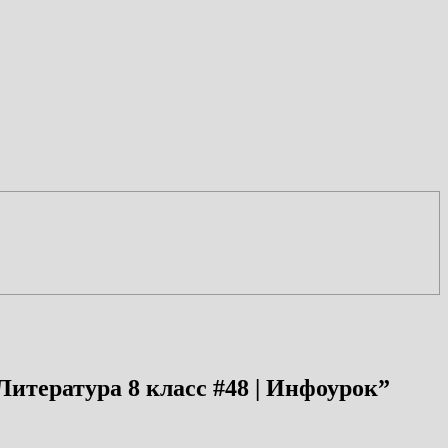
итература 8 класс #48 | Инфоурок
”