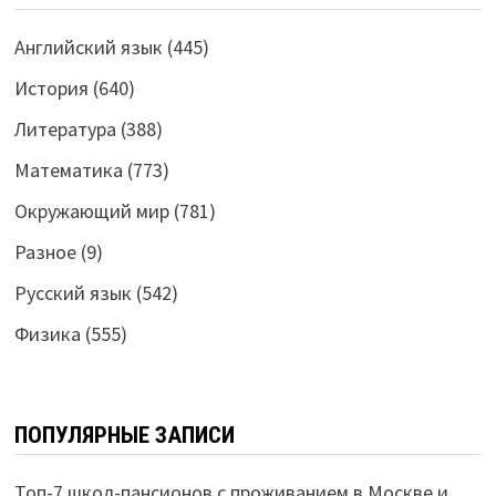
Английский язык
(445)
История
(640)
Литература
(388)
Математика
(773)
Окружающий мир
(781)
Разное
(9)
Русский язык
(542)
Физика
(555)
ПОПУЛЯРНЫЕ ЗАПИСИ
Топ-7 школ-пансионов с проживанием в Москве и…