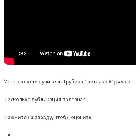
Урок проводит учитель Трубина Светлана Юрьевна.
Насколько публикация полезна?
Нажмите на звезду, чтобы оценить!