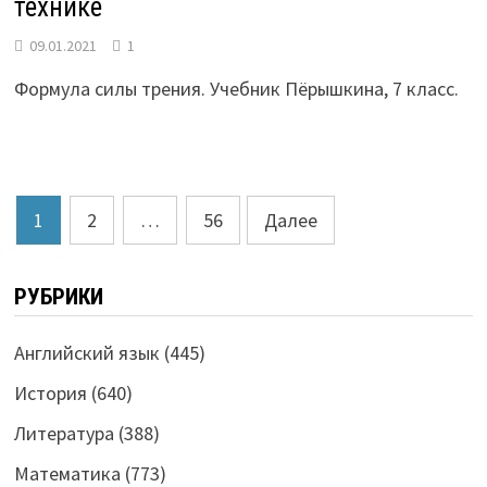
технике
09.01.2021
1
Формула силы трения. Учебник Пёрышкина, 7 класс.
Пагинация
1
2
…
56
Далее
записей
РУБРИКИ
Английский язык
(445)
История
(640)
Литература
(388)
Математика
(773)