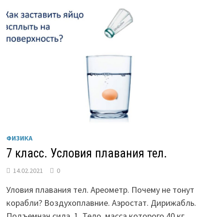
ФИЗИКА
7 класс. Условия плавания тел.
14.02.2021
0
Уловия плавания тел. Ареометр. Почему не тонут
корабли? Воздухоплавние. Аэростат. Дирижабль.
Подъемнач сила. 1. Тело, масса которого 40 кг