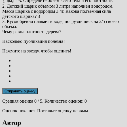
〖дм〗^3. Определите объем всего тела и его плотность.
2. Детский шарик объемом 3 литра наполнен водородом.
Масса шарика с водородом 3,4г. Какова подъемная сила
детского шарика? 3
3. Кусок бревна плавает в воде, погрузившись на 2/5 своего
объема.
Чему равна плотность дерева?
Насколько публикация полезна?
Нажмите на звезду, чтобы оценить!
Отправить оценку
Средняя оценка
0
/ 5. Количество оценок:
0
Оценок пока нет. Поставьте оценку первым.
Автор