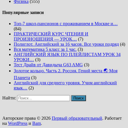
Физика
(555)
Популярные записи
Топ-7 школ-пансионов с проживанием в Москве и…
(84)
ПРАКТИЧЕСКИЙ КУРС ЧТЕНИЯ И
ПРОИЗНОШЕНИЯ — УРОК…
(7)
Полиглот. Английский за 16 часов. Все уроки подряд
(4)
Вся математика 5 класс за 1 час.
(3)
АНГЛИЙСКИЙ ЯЗЫК ПО ПЛЕЙЛИСТАМ УРОК 34
УРОКИ…
(3)
Тест Драйв от Давидыча G63 AMG
(3)
Золотое кольцо. Часть 2. Россия. Гений места 🌏 Моя
Планета
(3)
Английский для среднего уровня. Учим английский
язык…
(2)
Найти:
Авторские права © 2026
Первый образовательный
. Работает
на
WordPress
и
Bam
.