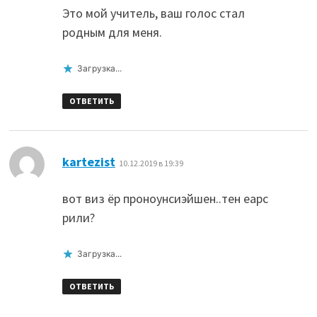
Это мой учитель, ваш голос стал
родным для меня.
Загрузка...
ОТВЕТИТЬ
:
kartezist
10.12.2019 в 19:39
вот виз ёр проноунсиэйшен..тен еарс
рили?
Загрузка...
ОТВЕТИТЬ