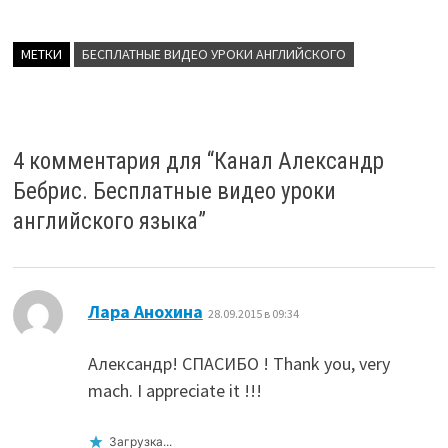
МЕТКИ
БЕСПЛАТНЫЕ ВИДЕО УРОКИ АНГЛИЙСКОГО
4 комментария для “
Канал Александр
Бебрис. Бесплатные видео уроки
английского языка
”
:
Лара Анохина
28.09.2015 в 09:34
Александр! СПАСИБО ! Thank you, very
mach. I appreciate it !!!
Загрузка...