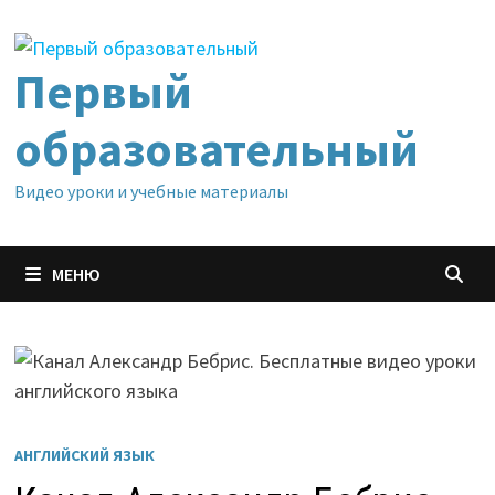
Перейти
к
содержимому
Первый
образовательный
Видео уроки и учебные материалы
МЕНЮ
АНГЛИЙСКИЙ ЯЗЫК