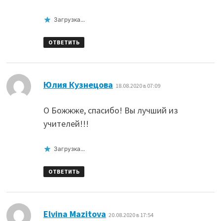
Загрузка...
ОТВЕТИТЬ
:
Юлия Кузнецова
18.08.2020 в 07:09
О Божжже, спасибо! Вы лучший из
учителей!!!
Загрузка...
ОТВЕТИТЬ
:
Elvina Mazitova
20.08.2020 в 17:54