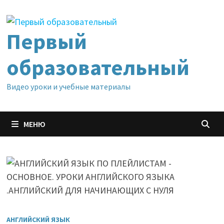
Перейти
к
содержимому
Первый
образовательный
Видео уроки и учебные материалы
МЕНЮ
АНГЛИЙСКИЙ ЯЗЫК