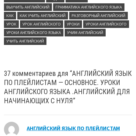
ВЫУЧИТЬ АНГЛИЙСКИЙ
ГРАММАТИКА АНГЛИЙСКОГО ЯЗЫКА
КАК
КАК УЧИТЬ АНГЛИЙСКИЙ
РАЗГОВОРНЫЙ АНГЛИЙСКИЙ
УРОК
УРОК АНГЛИЙСКОГО
УРОКИ
УРОКИ АНГЛИЙСКОГО
УРОКИ АНГЛИЙСКОГО ЯЗЫКА
УЧИМ АНГЛИЙСКИЙ
УЧИТЬ АНГЛИЙСКИЙ
37 комментариев для “
АНГЛИЙСКИЙ ЯЗЫК
ПО ПЛЕЙЛИСТАМ — ОСНОВНОЕ. УРОКИ
АНГЛИЙСКОГО ЯЗЫКА .АНГЛИЙСКИЙ ДЛЯ
НАЧИНАЮЩИХ С НУЛЯ
”
:
АНГЛИЙСКИЙ ЯЗЫК ПО ПЛЕЙЛИСТАМ