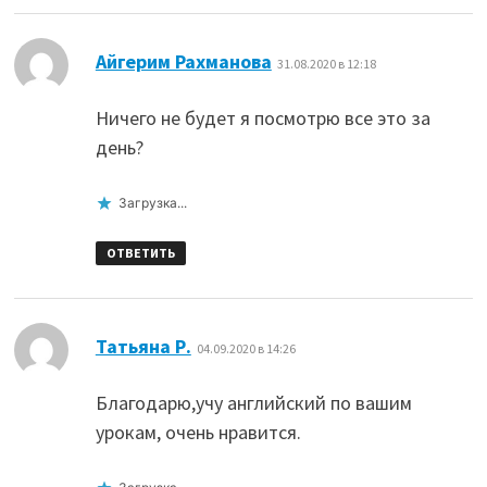
:
Айгерим Рахманова
31.08.2020 в 12:18
Ничего не будет я посмотрю все это за
день?
Загрузка...
ОТВЕТИТЬ
:
Татьяна Р.
04.09.2020 в 14:26
Благодарю,учу английский по вашим
урокам, очень нравится.