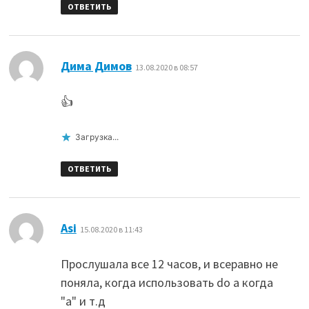
ОТВЕТИТЬ
:
Дима Димов
13.08.2020 в 08:57
👍
Загрузка...
ОТВЕТИТЬ
:
Asi
15.08.2020 в 11:43
Прослушала все 12 часов, и всеравно не
поняла, когда использовать do а когда
"а" и т.д