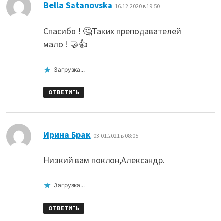
:
Bella Satanovska
16.12.2020 в 19:50
Cпасибо ! 🤔Таких преподавателей
мало ! 🤝👍
Загрузка...
ОТВЕТИТЬ
:
Ирина Брак
03.01.2021 в 08:05
Низкий вам поклон,Александр.
Загрузка...
ОТВЕТИТЬ