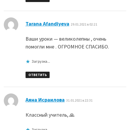
:
Tarana Afandiyeva
29.01.2021 в 02:21
Ваши уроки — великолепны , очень
помогли мне . ОГРОМНОЕ СПАСИБО.
Загрузка...
ОТВЕТИТЬ
:
Аяна Исраилова
31.01.2021 в 22:31
Классный учитель, 🙏
Загрузка...