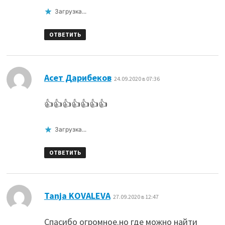
Загрузка...
ОТВЕТИТЬ
:
Асет Дарибеков
24.09.2020 в 07:36
👍👍👍👍👍👍👍
Загрузка...
ОТВЕТИТЬ
:
Tanja KOVALEVA
27.09.2020 в 12:47
Спасибо огромное.но где можно найти