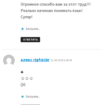
Огромное спасибо вам за этот труд!!!
Реально начинаю понимать язык!
Супер!
Загрузка...
ОТВЕТИТЬ
:
алекс rjgfyjcbr
12.08.2020 в 08:44
♣
☺☺☺
()0
Загрузка...