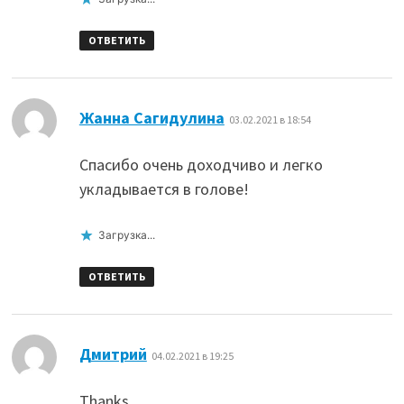
ОТВЕТИТЬ
:
Жанна Сагидулина
03.02.2021 в 18:54
Спасибо очень доходчиво и легко
укладывается в голове!
Загрузка...
ОТВЕТИТЬ
:
Дмитрий
04.02.2021 в 19:25
Thanks