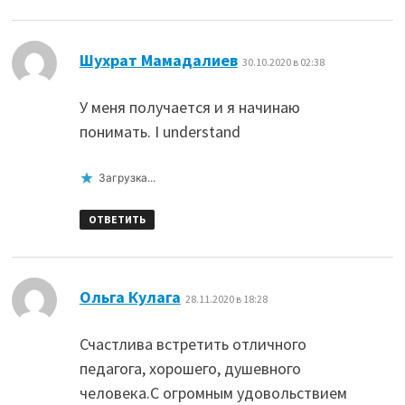
:
Шухрат Мамадалиев
30.10.2020 в 02:38
У меня получается и я начинаю
понимать. I understand
Загрузка...
ОТВЕТИТЬ
:
Ольга Кулага
28.11.2020 в 18:28
Счастлива встретить отличного
педагога, хорошего, душевного
человека.С огромным удовольствием