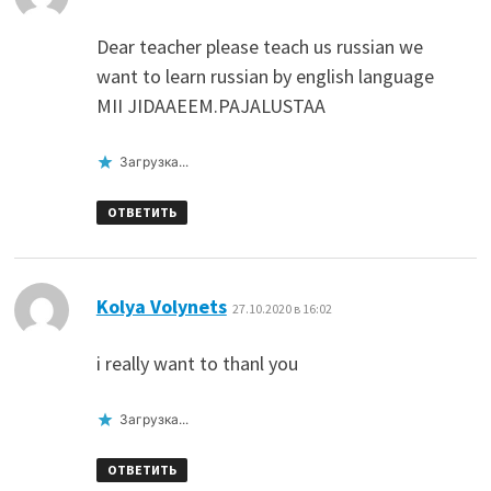
Dear teacher please teach us russian we
want to learn russian by english language
MII JIDAAEEM.PAJALUSTAA
Загрузка...
ОТВЕТИТЬ
:
Kolya Volynets
27.10.2020 в 16:02
i really want to thanl you
Загрузка...
ОТВЕТИТЬ