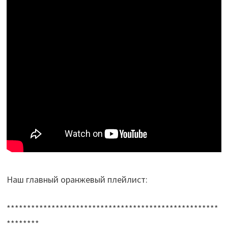
Наш главный оранжевый плейлист:
****************************************************
********