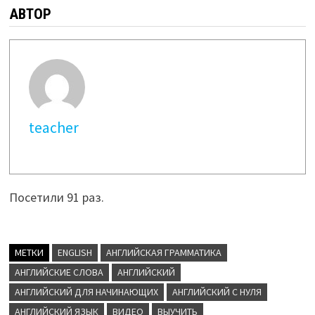
АВТОР
teacher
Посетили 91 раз.
МЕТКИ
ENGLISH
АНГЛИЙСКАЯ ГРАММАТИКА
АНГЛИЙСКИЕ СЛОВА
АНГЛИЙСКИЙ
АНГЛИЙСКИЙ ДЛЯ НАЧИНАЮЩИХ
АНГЛИЙСКИЙ С НУЛЯ
АНГЛИЙСКИЙ ЯЗЫК
ВИДЕО
ВЫУЧИТЬ