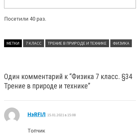
Посетили 40 раз.
МЕТКИ
7 КЛАСС
ТРЕНИЕ В ПРИРОДЕ И ТЕХНИКЕ
ФИЗИКА
Один комментарий к “
Физика 7 класс. §34
Трение в природе и технике
”
:
HэRFIЛ
15.01.2021 в 15:08
Топчик