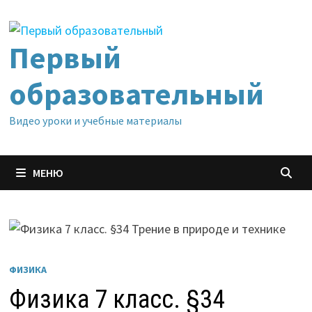
Перейти
к
содержимому
Первый
образовательный
Видео уроки и учебные материалы
МЕНЮ
ФИЗИКА
Физика 7 класс. §34