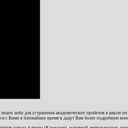
ицеи либо для устранения академических пробелов в школе по 
ся с Вами в ближайшее время и дадут Вам более подробную кон
ров города Алматы (Казахстан), основной деятельностью, кото