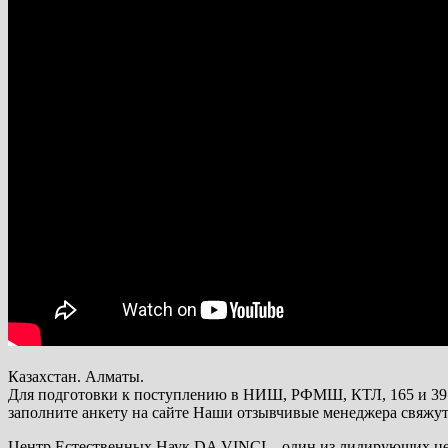
Казахстан. Алматы.
Для подготовки к поступлению в НИШ, РФМШ, КТЛ, 165 и 39 л
заполните анкету на сайте Наши отзывчивые менеджера свяжут
Центр Естественных Наук DA VINCI – один из лидирующих цент