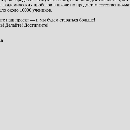
академических пробелов в школе по предметам естественно-ма
шло около 10000 учеников.
те наш проект — и мы будем стараться больше!
ь! Делайте! Достигайте!
ва