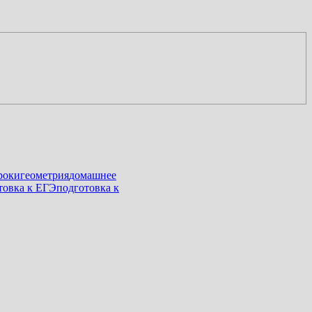
роки
геометрия
домашнее
товка к ЕГЭ
подготовка к