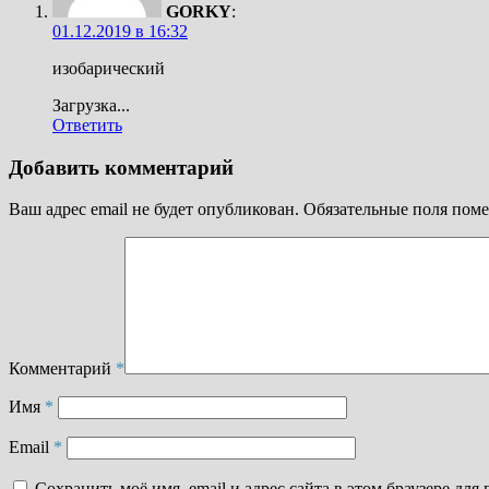
GORKY
:
01.12.2019 в 16:32
изобарический
Загрузка...
Ответить
Добавить комментарий
Ваш адрес email не будет опубликован.
Обязательные поля пом
Комментарий
*
Имя
*
Email
*
Сохранить моё имя, email и адрес сайта в этом браузере д