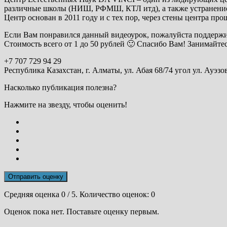
различные школы (НИШ, РФМШ, КТЛ итд), а также устранение 
Центр основан в 2011 году и с тех пор, через стены центра про
Если Вам понравился данный видеоурок, пожалуйста поддержи
Стоимость всего от 1 до 50 рублей 🙂 Спасибо Вам! Занимайтес
+7 707 729 94 29
Республика Казахстан, г. Алматы, ул. Абая 68/74 угол ул. Ауэзо
Насколько публикация полезна?
Нажмите на звезду, чтобы оценить!
Отправить оценку
Средняя оценка
0
/ 5. Количество оценок:
0
Оценок пока нет. Поставьте оценку первым.