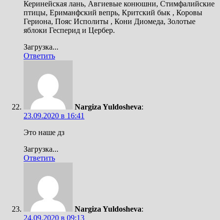
Керинейская лань, Авгиевые конюшни, Стимфалийские
птицы, Ериманфский вепрь, Критский бык , Коровы
Гериона, Пояс Исполиты , Кони Диомеда, Золотые
яблоки Гесперид и Цербер.
Загрузка...
Ответить
Nargiza Yuldosheva
:
23.09.2020 в 16:41
Это наше дз
Загрузка...
Ответить
Nargiza Yuldosheva
:
24.09.2020 в 09:13