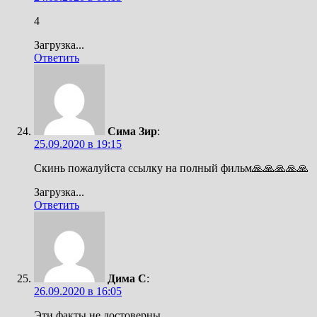
4
Загрузка...
Ответить
Сима Зир
:
25.09.2020 в 19:15
Скинь пожалуйста ссылку на полный фильм🙏🙏🙏🙏🙏
Загрузка...
Ответить
Дима С
:
26.09.2020 в 16:05
Эти факты не достоверны