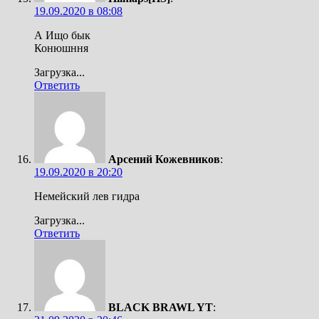
19.09.2020 в 08:08
А Ищо бык
Конюшння
Загрузка...
Ответить
Арсений Кожевников
:
19.09.2020 в 20:20
Немейский лев гидра
Загрузка...
Ответить
BLACK BRAWL YT
: