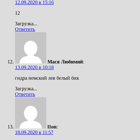
12.09.2020 в 15:16
12
Загрузка...
Ответить
Мася Любимий
:
13.09.2020 в 10:18
гидра немский лев белый бик
Загрузка...
Ответить
l1on
:
18.09.2020 в 11:57