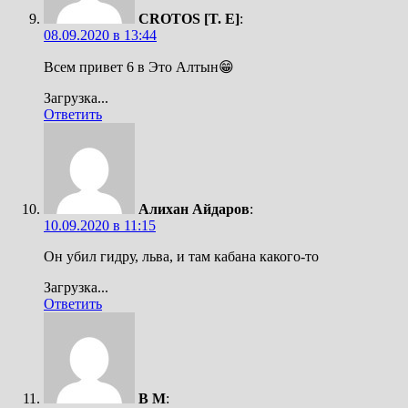
CROTOS [T. E]
:
08.09.2020 в 13:44
Всем привет 6 в Это Алтын😁
Загрузка...
Ответить
Алихан Айдаров
:
10.09.2020 в 11:15
Он убил гидру, льва, и там кабана какого-то
Загрузка...
Ответить
В М
: