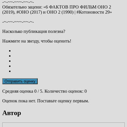
-~-~~-~~~-~~-~-
Обязательно зацени: «6 ФАКТОВ ПРО ФИЛЬМ ОНО 2
(2019), #ОНО (2017) и ОНО 2 (1990) | #Котоновости 29»
-~-~~-~~~-~~-~-
Насколько публикация полезна?
Нажмите на звезду, чтобы оценить!
Отправить оценку
Средняя оценка
0
/ 5. Количество оценок:
0
Оценок пока нет. Поставьте оценку первым.
Автор