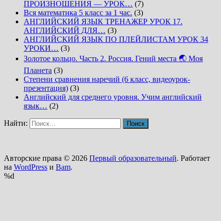
ПРОИЗНОШЕНИЯ — УРОК…
(7)
Вся математика 5 класс за 1 час.
(3)
АНГЛИЙСКИЙ ЯЗЫК ТРЕНАЖЕР УРОК 17.
АНГЛИЙСКИЙ ДЛЯ…
(3)
АНГЛИЙСКИЙ ЯЗЫК ПО ПЛЕЙЛИСТАМ УРОК 34
УРОКИ…
(3)
Золотое кольцо. Часть 2. Россия. Гений места 🌏 Моя
Планета
(3)
Степени сравнения наречий (6 класс, видеоурок-
презентация)
(3)
Английский для среднего уровня. Учим английский
язык…
(2)
Найти:
Авторские права © 2026
Первый образовательный
. Работает
на
WordPress
и
Bam
.
%d