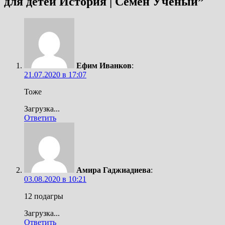
для детей История | Семен Ученый
”
Ефим Иванков
:
21.07.2020 в 17:07
Тоже
Загрузка...
Ответить
Амира Гаджиадиева
:
03.08.2020 в 10:21
12 подагры
Загрузка...
Ответить