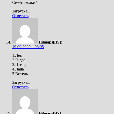
Семён жоакий
Загрузка...
Ответить
Hilmaps[HS]
:
19.09.2020 в 08:05
1.Лев
2.Гидра
3.Птицы
4.Лань
5.Витель
Загрузка...
Ответить
Hilmaps[HS]
: