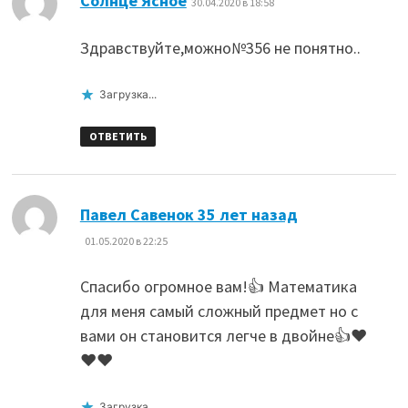
Солнце Ясное
30.04.2020 в 18:58
Здравствуйте,можно№356 не понятно..
Загрузка...
ОТВЕТИТЬ
:
Павел Савенок 35 лет назад
01.05.2020 в 22:25
Спасибо огромное вам!👍 Математика
для меня самый сложный предмет но с
вами он становится легче в двойне👍❤
❤❤
Загрузка...