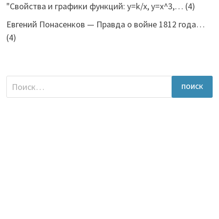
"Свойства и графики функций: y=k/x, y=x^3,…
(4)
Евгений Понасенков — Правда о войне 1812 года…
(4)
Найти: