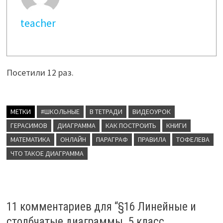
teacher
Посетили 12 раз.
МЕТКИ
#ШКОЛЬНЫЕ
В ТЕТРАДИ
ВИДЕОУРОК
ГЕРАСИМОВ
ДИАГРАММА
КАК ПОСТРОИТЬ
КНИГИ
МАТЕМАТИКА
ОНЛАЙН
ПАРАГРАФ
ПРАВИЛА
ТОФЕЛЕВА
ЧТО ТАКОЕ ДИАГРАММА
11 комментариев для “
§16 Линейные и
столбчатые диаграммы. 5 класс.