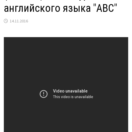
английского языка "ABC"
14.11.2016