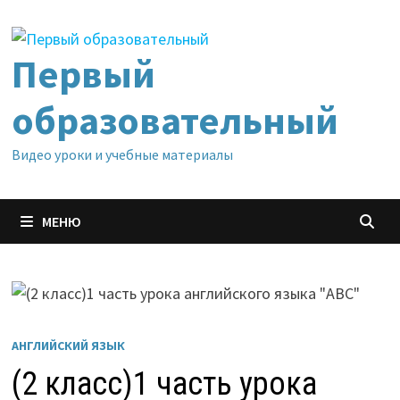
Перейти
к
содержимому
Первый
образовательный
Видео уроки и учебные материалы
МЕНЮ
АНГЛИЙСКИЙ ЯЗЫК
(2 класс)1 часть урока