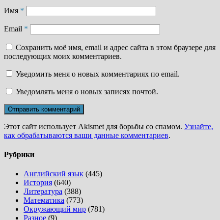
Имя
*
Email
*
Сохранить моё имя, email и адрес сайта в этом браузере для
последующих моих комментариев.
Уведомить меня о новых комментариях по email.
Уведомлять меня о новых записях почтой.
Этот сайт использует Akismet для борьбы со спамом.
Узнайте,
как обрабатываются ваши данные комментариев
.
Рубрики
Английский язык
(445)
История
(640)
Литература
(388)
Математика
(773)
Окружающий мир
(781)
Разное
(9)