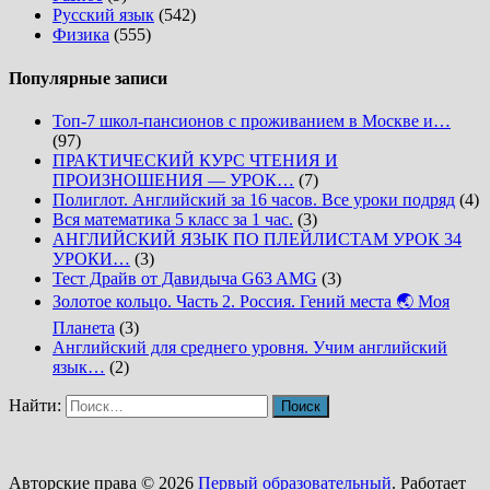
Русский язык
(542)
Физика
(555)
Популярные записи
Топ-7 школ-пансионов с проживанием в Москве и…
(97)
ПРАКТИЧЕСКИЙ КУРС ЧТЕНИЯ И
ПРОИЗНОШЕНИЯ — УРОК…
(7)
Полиглот. Английский за 16 часов. Все уроки подряд
(4)
Вся математика 5 класс за 1 час.
(3)
АНГЛИЙСКИЙ ЯЗЫК ПО ПЛЕЙЛИСТАМ УРОК 34
УРОКИ…
(3)
Тест Драйв от Давидыча G63 AMG
(3)
Золотое кольцо. Часть 2. Россия. Гений места 🌏 Моя
Планета
(3)
Английский для среднего уровня. Учим английский
язык…
(2)
Найти:
Авторские права © 2026
Первый образовательный
. Работает