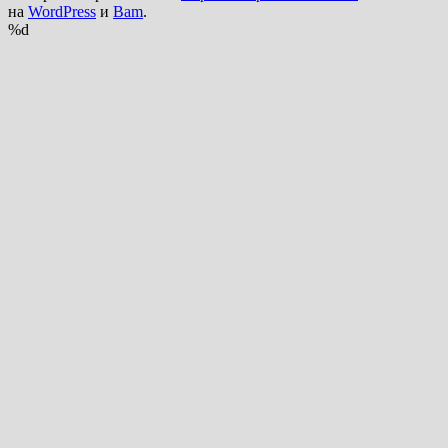
на
WordPress
и
Bam
.
%d