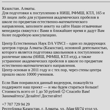
_______________________________________________________
Казахстан. Алматы.
Для подготовки к поступлению в НИШ, РФМШ, КТЛ, 165 и
39 лицеи либо для устранения академических пробелов в
школе по предметам естественно-математического
направления, заполните анкету на сайте Наши отзывчивые
менеджера свяжутся с Вами в ближайшее время и дадут Вам
более подробную консультацию.
Центр Естественных Наук DA VINCI – один из лидирующих
центров города Алматы (Казахстан), основной деятельностью,
которого является подготовка школьников к поступлению в
различные школы (НИШ, РФМШ, КТЛ итд), а также
устранение академических пробелов в школе по предметам
естественно-математического направления.
Центр основан в 2011 году и с тех пор, через стены центра
прошло около 10000 учеников.
Если Вам понравился данный видеоурок, пожалуйста
поддержите наш проект — и мы будем стараться больше!
Стоимость всего от 1 до 50 рублей 🙂 Спасибо Вам!
Занимайтесь! Делайте! Достигайте!
+7 707 729 94 29
Республика Казахстан, г. Алматы, ул. Абая 68/74 угол ул.