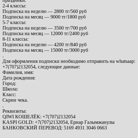
праздники.
2-4 классы:
Подписка на неделю — 2800 тг/560 руб
Подписка на месяц — 9000 тг/1800 руб
5-7 классы:
Подписка на неделю — 3500 тг/700 руб
Подписка на месяц — 12000 тг/2400 руб
8-11 классы:
Подписка на неделю — 4200 тг/840 руб
Подписка на месяц — 15000 тг/3000 руб
.
Для оформления подписки необходимо отправить на whatsaap:
+7(707)2132054, следующие данные:
Фамилия, имя:
Дата рождения:
Город:
Школа:
Класс:
Скрин чека.
.
Реквизиты:
QIWI КОШЕЛЁК: +7(707)2132054
KASPI GOLD: +7(707)2132054, Ернар Галымжанулы
БАНКОВСКИЙ ПЕРЕВОД: 5169 4931 3046 0663