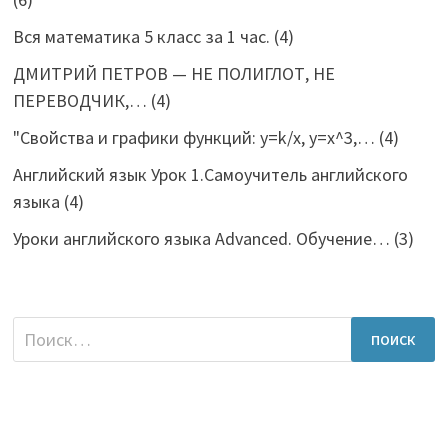
Вся математика 5 класс за 1 час.
(4)
ДМИТРИЙ ПЕТРОВ — НЕ ПОЛИГЛОТ, НЕ
ПЕРЕВОДЧИК,…
(4)
"Свойства и графики функций: y=k/x, y=x^3,…
(4)
Английский язык Урок 1.Самоучитель английского
языка
(4)
Уроки английского языка Advanced. Обучение…
(3)
Найти: