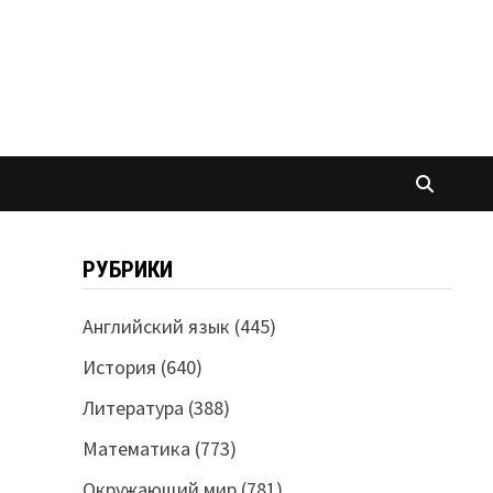
РУБРИКИ
Английский язык
(445)
История
(640)
Литература
(388)
Математика
(773)
Окружающий мир
(781)