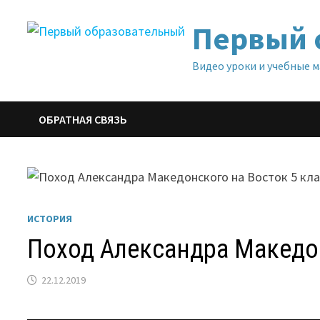
Перейти
Первый 
к
содержимому
Видео уроки и учебные 
ОБРАТНАЯ СВЯЗЬ
ИСТОРИЯ
Поход Александра Македон
22.12.2019