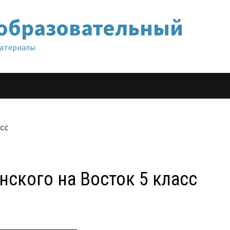
образовательный
материалы
ского на Восток 5 класс