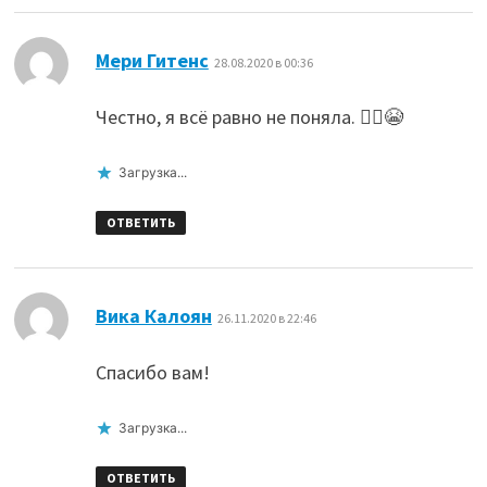
:
Мери Гитенс
28.08.2020 в 00:36
Честно, я всё равно не поняла. 🤦‍♀️😭
Загрузка...
ОТВЕТИТЬ
:
Вика Калоян
26.11.2020 в 22:46
Спасибо вам!
Загрузка...
ОТВЕТИТЬ