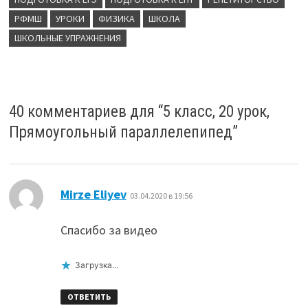
РФМШ
УРОКИ
ФИЗИКА
ШКОЛА
ШКОЛЬНЫЕ УПРАЖНЕНИЯ
40 комментариев для “
5 класс, 20 урок,
Прямоугольный параллелепипед
”
:
Mirze Eliyev
03.04.2020 в 19:56
Спасибо за видео
Загрузка...
ОТВЕТИТЬ