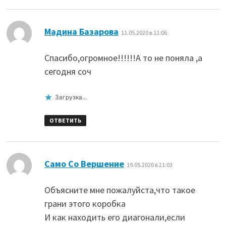
:
Мадина Базарова
11.05.2020 в 11:06
Спасибо,огромное!!!!!!А то не поняла ,а
сегодня соч
Загрузка...
ОТВЕТИТЬ
:
Само Со Вершение
19.05.2020 в 21:03
Объясните мне пожалуйста,что такое
грани этого коробка
И как находить его диагонали,если