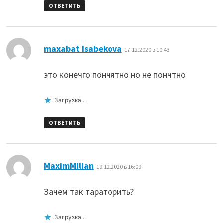
ОТВЕТИТЬ
:
maxabat Isabekova
17.12.2020 в 10:43
это конечго пончятно но не пончтно
Загрузка...
ОТВЕТИТЬ
:
MaximMIlIan
19.12.2020 в 16:09
Зачем так тараторить?
Загрузка...