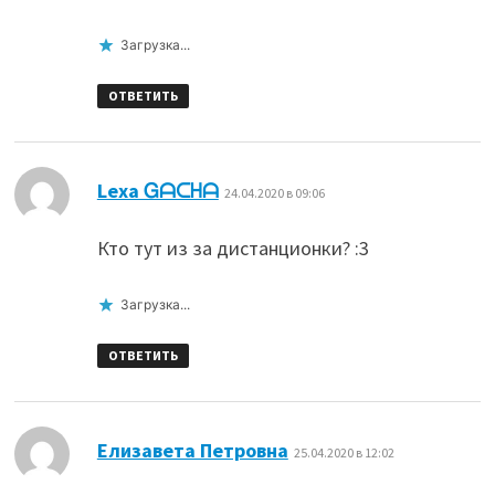
Загрузка...
ОТВЕТИТЬ
:
Lexa Ꮐᗩᑕᕼᗩ
24.04.2020 в 09:06
Кто тут из за дистанционки? :3
Загрузка...
ОТВЕТИТЬ
:
Елизавета Петровна
25.04.2020 в 12:02