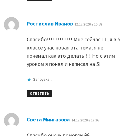
:
Ростислав Иванов
12.12.2020 в 15:58
Спасибо!!!!!!!!!!!!!! Мне сейчас 11, я в 5
классе унас новая эта тема, я не
понемал как это делать !!! Но с этим
уроком я понял и написал на 5!
Загрузка...
ОТВЕТИТЬ
:
Света Мингазова
14.12.2020 в 17:36
Спасибо очень помогли 😃