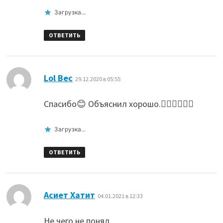
Загрузка...
ОТВЕТИТЬ
:
Lol Bec
29.12.2020 в 05:55
Спасибо😊 Объяснил хорошо.👍🏻👍🏻👍🏻
Загрузка...
ОТВЕТИТЬ
:
Асиет Хатит
04.01.2021 в 12:33
Не чего не понял