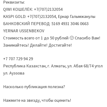
Реквизиты:
QIWI КОШЕЛЁК: +7(707)2132054
KASPI GOLD: +7(707)2132054, Ернар Галымжанулы
БАНКОВСКИЙ ПЕРЕВОД: 5169 4931 3046 0663
YERNAR USSENBEKOV
Стоимость всего от 1 до 50 рублей 🙂 Спасибо Вам!
Занимайтесь! Делайте! Достигайте!
+7 707 729 94 29
Республика Казахстан, г. Алматы, ул. Абая 68/74 угол
ул. Ауэзова
Насколько публикация полезна?
Нажмите на звезду, чтобы оценить!