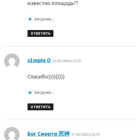
известно площадь??
Загрузка...
ОТВЕТИТЬ
:
s1mple O
25.05.2020 в 15:52
Спасибо))))())))
Загрузка...
ОТВЕТИТЬ
:
Бог Смерти 死神
17.06.2020 в 22:34