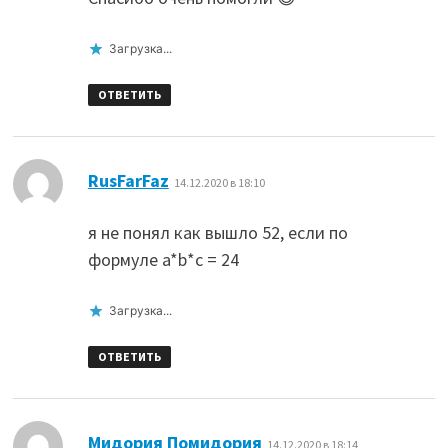
Загрузка...
ОТВЕТИТЬ
:
RusFarFaz
14.12.2020 в 18:10
я не понял как вышло 52, если по
формуле a*b*c = 24
Загрузка...
ОТВЕТИТЬ
:
Мидория Помидория
14.12.2020 в 18:14