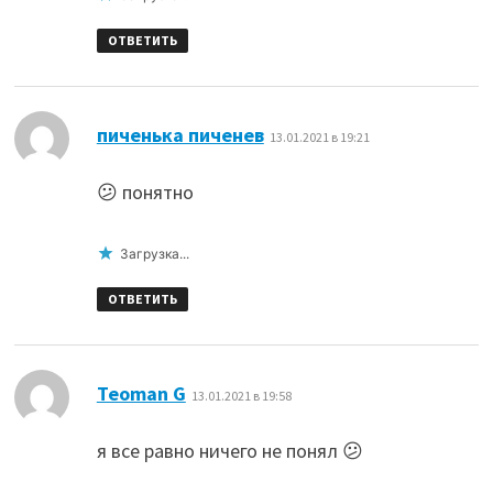
ОТВЕТИТЬ
:
пиченька пиченев
13.01.2021 в 19:21
😕 понятно
Загрузка...
ОТВЕТИТЬ
:
Teoman G
13.01.2021 в 19:58
я все равно ничего не понял 😕