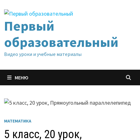
Перейти
к
содержимому
Первый
образовательный
Видео уроки и учебные материалы
МЕНЮ
МАТЕМАТИКА
5 класс, 20 урок,