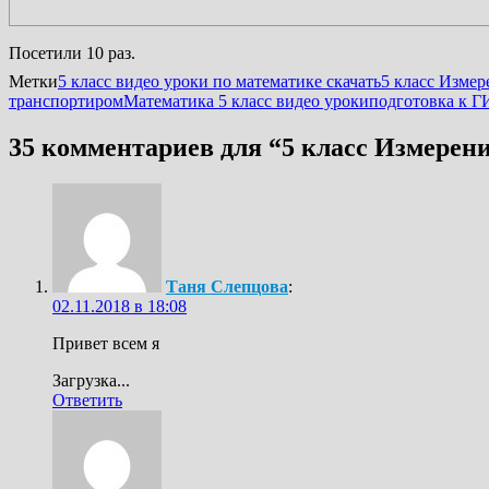
Посетили 10 раз.
Метки
5 класс видео уроки по математике скачать
5 класс Измер
транспортиром
Математика 5 класс видео уроки
подготовка к 
35 комментариев для “
5 класс Измерени
Таня Слепцова
:
02.11.2018 в 18:08
Привет всем я
Загрузка...
Ответить