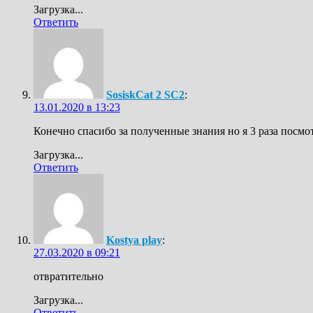
Загрузка...
Ответить
SosiskCat 2 SC2
:
13.01.2020 в 13:23
Конечно спасибо за полученные знания но я 3 раза посм
Загрузка...
Ответить
Kostya play
:
27.03.2020 в 09:21
отвратительно
Загрузка...
Ответить