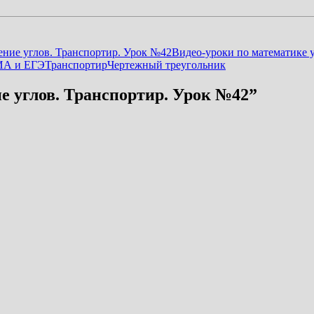
ение углов. Транспортир. Урок №42
Видео-уроки по математике 
ГИА и ЕГЭ
Транспортир
Чертежный треугольник
е углов. Транспортир. Урок №42
”