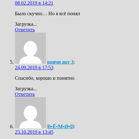
08.02.2019 в 14:21
Было скучно… Но я всё понял
Загрузка...
Ответить
коичи акт 3
:
24.09.2019 в 17:53
Спасибо, хорошо и понятно
Загрузка...
Ответить
Ð•Ē•M•Ø•Ŋ
:
23.10.2019 в 13:45