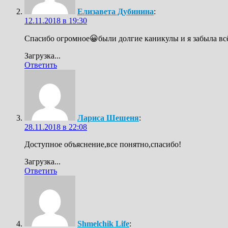
Елизавета Дубинина
:
12.11.2018 в 19:30
Спасибо огромное😀были долгие каникулы и я забыла вс
Загрузка...
Ответить
Лариса Шешеня
:
28.11.2018 в 22:08
Доступное объяснение,все понятно,спасибо!
Загрузка...
Ответить
Shmelchik Life
: