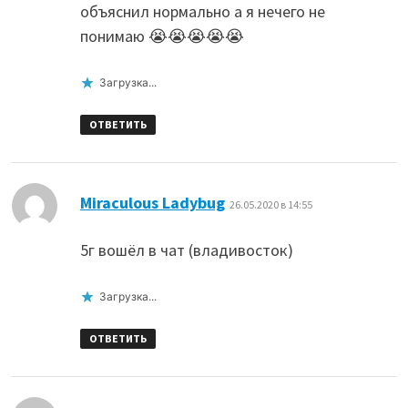
объяснил нормально а я нечего не
понимаю 😭😭😭😭😭
Загрузка...
ОТВЕТИТЬ
:
Miraculous Ladybug
26.05.2020 в 14:55
5г вошёл в чат (владивосток)
Загрузка...
ОТВЕТИТЬ