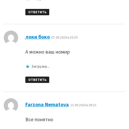
ОТВЕТИТЬ
:
локи боко
07.09.2020 в 20:29
А можно ваш номир
Загрузка...
ОТВЕТИТЬ
:
Farzona Nematova
13.09.2020 в 09:31
Все понятно