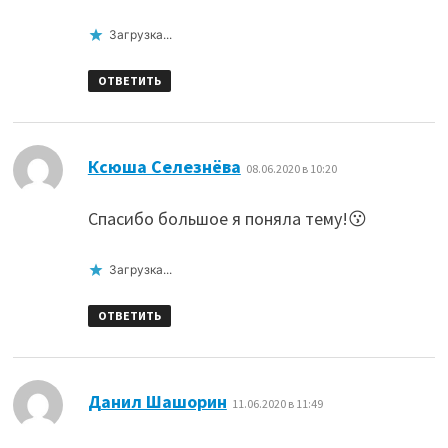
Загрузка...
ОТВЕТИТЬ
:
Ксюша Селезнёва
08.06.2020 в 10:20
Спасибо большое я поняла тему!😗
Загрузка...
ОТВЕТИТЬ
:
Данил Шашорин
11.06.2020 в 11:49