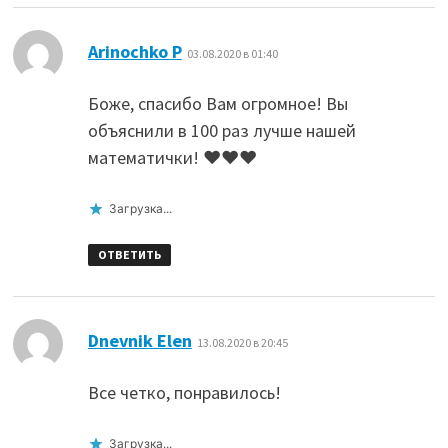
:
Arinochko P
03.08.2020 в 01:40
Боже, спасибо Bам огромное! Вы
объяснили в 100 раз лучше нашей
математички! ❤️❤️❤️
Загрузка...
ОТВЕТИТЬ
:
Dnevnik Elen
13.08.2020 в 20:45
Все четко, понравилось!
Загрузка...