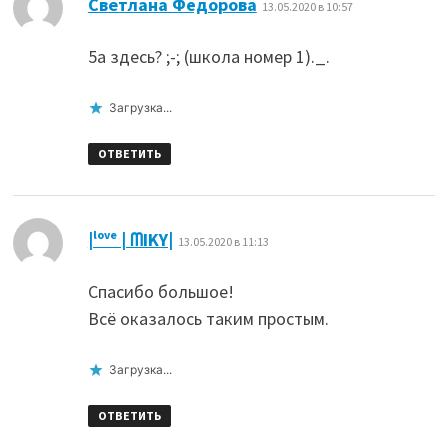
Светлана Фёдорова
13.05.2020 в 10:57
5а здесь? ;-; (школа номер 1)._.
Загрузка...
ОТВЕТИТЬ
:
|ˡᵒᵛᵉ | ᗰIKY|
13.05.2020 в 11:13
Спасибо большое!
Всё оказалось таким простым.
Загрузка...
ОТВЕТИТЬ