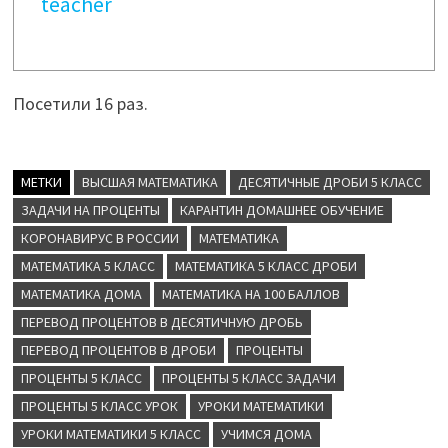
teacher
Посетили 16 раз.
МЕТКИ
ВЫСШАЯ МАТЕМАТИКА
ДЕСЯТИЧНЫЕ ДРОБИ 5 КЛАСС
ЗАДАЧИ НА ПРОЦЕНТЫ
КАРАНТИН ДОМАШНЕЕ ОБУЧЕНИЕ
КОРОНАВИРУС В РОССИИ
МАТЕМАТИКА
МАТЕМАТИКА 5 КЛАСС
МАТЕМАТИКА 5 КЛАСС ДРОБИ
МАТЕМАТИКА ДОМА
МАТЕМАТИКА НА 100 БАЛЛОВ
ПЕРЕВОД ПРОЦЕНТОВ В ДЕСЯТИЧНУЮ ДРОБЬ
ПЕРЕВОД ПРОЦЕНТОВ В ДРОБИ
ПРОЦЕНТЫ
ПРОЦЕНТЫ 5 КЛАСС
ПРОЦЕНТЫ 5 КЛАСС ЗАДАЧИ
ПРОЦЕНТЫ 5 КЛАСС УРОК
УРОКИ МАТЕМАТИКИ
УРОКИ МАТЕМАТИКИ 5 КЛАСС
УЧИМСЯ ДОМА