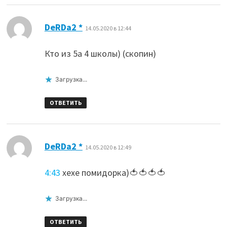
:
DeRDa2 *
14.05.2020 в 12:44
Кто из 5а 4 школы) (скопин)
Загрузка...
ОТВЕТИТЬ
:
DeRDa2 *
14.05.2020 в 12:49
4:43
хехе помидорка)🍅🍅🍅🍅
Загрузка...
ОТВЕТИТЬ