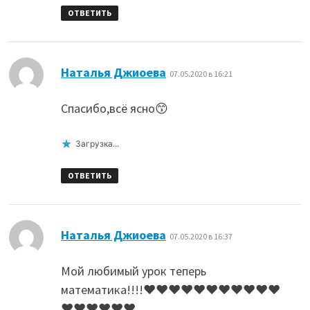
ОТВЕТИТЬ
:
Наталья Джиоева
07.05.2020 в 16:21
Спасибо,всё ясно😙
Загрузка...
ОТВЕТИТЬ
:
Наталья Джиоева
07.05.2020 в 16:37
Мой любимый урок теперь
математика!!!!❤❤❤❤❤❤❤❤❤❤❤
❤❤❤❤❤❤