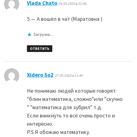
:
Vlada Chato
26.05.2020 в 22:46
5 — А вошёл в чат (Маратовна )
Загрузка...
ОТВЕТИТЬ
:
Xidero So2
27.05.2020 в 11:43
Не понимаю людей которые говорят:
"блин математика, сложно"или "скучно
" "математика для зубрил" т.д.
Если вникнуть то всё очень просто и
интересно.
P.S.Я обожаю математику.