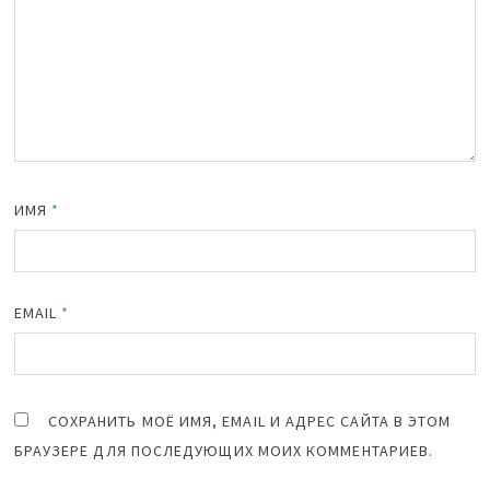
ИМЯ
*
EMAIL
*
СОХРАНИТЬ МОЁ ИМЯ, EMAIL И АДРЕС САЙТА В ЭТОМ
БРАУЗЕРЕ ДЛЯ ПОСЛЕДУЮЩИХ МОИХ КОММЕНТАРИЕВ.