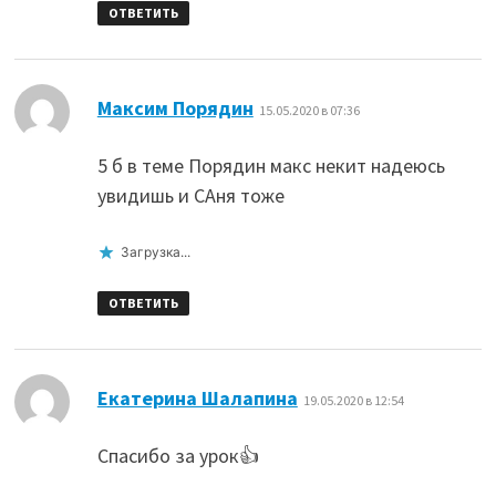
ОТВЕТИТЬ
:
Максим Порядин
15.05.2020 в 07:36
5 б в теме Порядин макс некит надеюсь
увидишь и САня тоже
Загрузка...
ОТВЕТИТЬ
:
Екатерина Шалапина
19.05.2020 в 12:54
Спасибо за урок👍