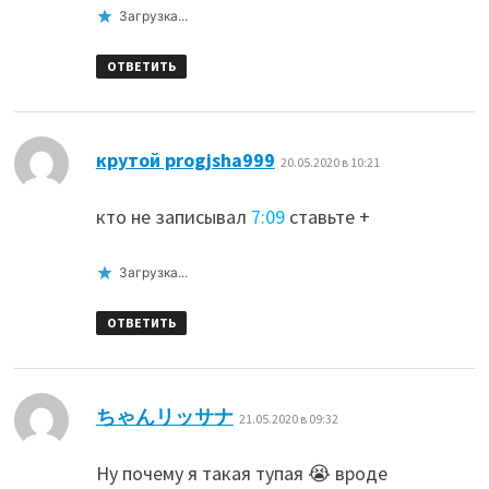
Загрузка...
ОТВЕТИТЬ
:
крутой progjsha999
20.05.2020 в 10:21
кто не записывал
7:09
ставьте +
Загрузка...
ОТВЕТИТЬ
:
ちゃんリッサナ
21.05.2020 в 09:32
Ну почему я такая тупая 😭 вроде