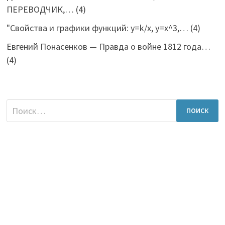
ПЕРЕВОДЧИК,…
(4)
"Свойства и графики функций: y=k/x, y=x^3,…
(4)
Евгений Понасенков — Правда о войне 1812 года…
(4)
Найти: