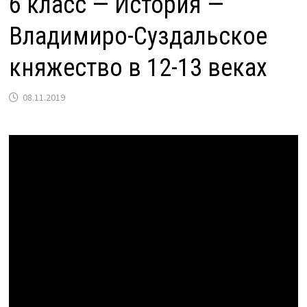
6 класс — История —
Владимиро-Суздальское
княжество в 12-13 веках
08.11.2019