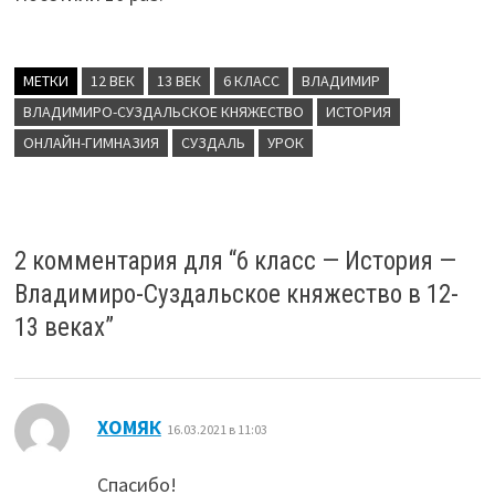
МЕТКИ
12 ВЕК
13 ВЕК
6 КЛАСС
ВЛАДИМИР
ВЛАДИМИРО-СУЗДАЛЬСКОЕ КНЯЖЕСТВО
ИСТОРИЯ
ОНЛАЙН-ГИМНАЗИЯ
СУЗДАЛЬ
УРОК
2 комментария для “
6 класс — История —
Владимиро-Суздальское княжество в 12-
13 веках
”
:
ХОМЯК
16.03.2021 в 11:03
Спасибо!