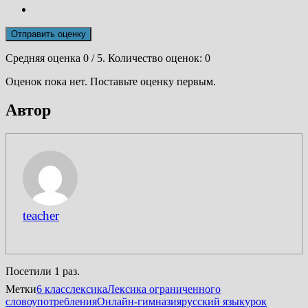
Отправить оценку
Средняя оценка
0
/ 5. Количество оценок:
0
Оценок пока нет. Поставьте оценку первым.
Автор
teacher
Посетили 1 раз.
Метки
6 класс
лексика
Лексика ограниченного
словоупотребления
Онлайн-гимназия
русский язык
урок