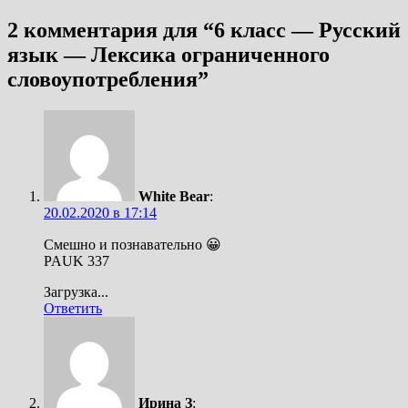
2 комментария для “
6 класс — Русский
язык — Лексика ограниченного
словоупотребления
”
White Bear
:
20.02.2020 в 17:14
Смешно и познавательно 😀
PAUK 337
Загрузка...
Ответить
Ирина З
: