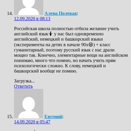
Алена Полевая
:
12.09.2020 в 08:13
Российская школа полностью отбила желание учить
английский язык🤷 у нас был одновременно
английский, немецкий и башкирский языки
(эксперименты на детях в начале 90х😆) + класс
гуманитарный, поэтому русский язык с нас драли
мощно так. Конечно, элементарные вещи на английском
понимаю, много что помню, но начать учить прям
психологически сложно. К слову, немецкий и
башкирский вообще не помню.
Загрузка...
Ответить
Евгений
:
14.09.2020 в 05:47