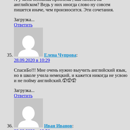
английском? Ведь у них иногда слово ну совсем
пишется иначе, чем произносится. Эти сочетания.
Загрузка...
Ответить
Елена Чупрова
:
28.09.2020 в 10:29
СпасиБо!!! Мне очень нужно выучить английский язык,
но в школе учила немецкий, и кажется никогда не усвою
и не пойму английский.🤦🤦🤦
Загрузка...
Ответить
Иван Иванов
: