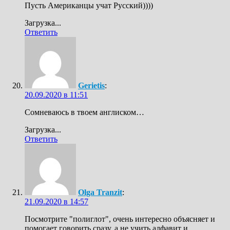
Пусть Американцы учат Русский))))
Загрузка...
Ответить
Gerietis
:
20.09.2020 в 11:51
Сомневаюсь в твоем англиском…
Загрузка...
Ответить
Olga Tranzit
:
21.09.2020 в 14:57
Посмотрите "полиглот", очень интересно объясняет и
помогает говорить сразу, а не учить алфавит и