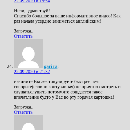
22.09.2020 в 15:54
Нели, здравствуй!
Спасибо большое за ваше информативное видео! Как
раз начала усердно заниматься английским!
Загрузка...
Ответить
gari ra
:
22.09.2020 в 21:32
извините Вы жестикулируете быстрее чем
говорите(словно контузивная) не приятно смотреть и
слушатьслушать потому,что сощдается такое
впечатление будто у Вас во рту горячая картошка!
Загрузка...
Ответить