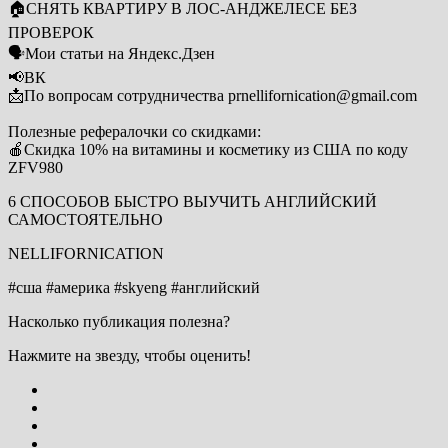
🏠СНЯТЬ КВАРТИРУ В ЛОС-АНДЖЕЛЕСЕ БЕЗ
ПРОВЕРОК
🗣Мои статьи на Яндекс.Дзен
📢ВК
📩По вопросам сотрудничества prnellifornication@gmail.com
Полезные рефералочки со скидками:
🍎Скидка 10% на витамины и косметику из США по коду
ZFV980
6 СПОСОБОВ БЫСТРО ВЫУЧИТЬ АНГЛИЙСКИЙ
САМОСТОЯТЕЛЬНО
NELLIFORNICATION
#сша #америка #skyeng #английский
Насколько публикация полезна?
Нажмите на звезду, чтобы оценить!