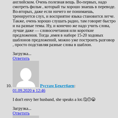
английском. Очень полезная вещь. Во-первых, надо
смотреть фильм , который ты хорошо знаешь в переводе.
Во-вторых, даже если ничего не понимаешь,
тренируется слух, и восприятие языка становится легче.
Также, очень хорошо слушать радио, там говорят быстро
и на разные темы. Ну, и конечно же надо учить слова,
лучше даже — словосочетания или короткие
предложения. Тогда ,имея в наборе 15-20 ходовых
шаблонов предложений, можно уже построить разговор
, просто подставляя разные слова в шаблон.
Загрузка...
Ответить
Рустам Бекетбаев
:
01.09.2020 в 12:46
I don't envy her husband, she speaks a lot.🤔🙃😀
Загрузка...
Ответить