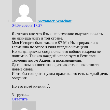
Alexander Schwindt
:
04.09.2020 в 17:27
Я считаю так: что Язык не возможно выучить пока ты
не начнёшь жить в той стране.
Моя История была такая: в 97 Мы Имегриравали в
Германию по этого я учил усердно немецкий.
Но когда приехал сюда понял что вобшее нахрена не
понимаю. Так как каждый использует в Рече свои
Термены потом Акцент и произношения.
Да и потом он постоянно развивается и появляются
новые слова.
И что бы говорить нужна практика, то есть каждый день
общения.
Но это моаё мнения 🙂
Загрузка...
Ответить