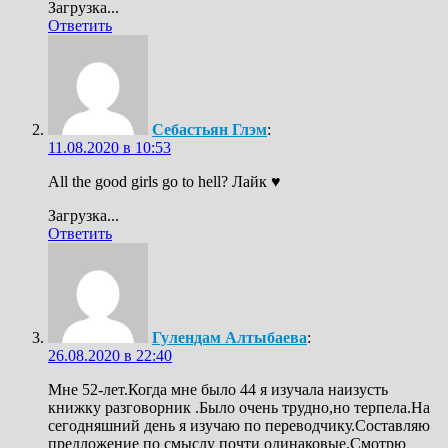
Загрузка...
Ответить
Себастьян Глэм
:
11.08.2020 в 10:53
All the good girls go to hell? Лайк ♥️
Загрузка...
Ответить
Гулендам Алтыбаева
:
26.08.2020 в 22:40
Мне 52-лет.Когда мне было 44 я изучала наизусть
книжку разговорник .Было очень трудно,но терпела.На
сегодняшний день я изучаю по переводчику.Составляю
предложение по смыслу почти одинаковые.Смотрю