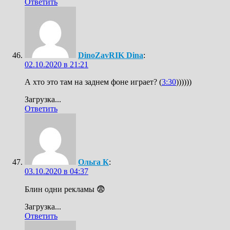
Ответить
DinoZavRIK Dina
:
02.10.2020 в 21:21
А хто это там на заднем фоне играет? (
3:30
))))))
Загрузка...
Ответить
Ольга К
:
03.10.2020 в 04:37
Блин одни рекламы 😨
Загрузка...
Ответить