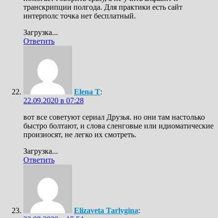
транскрипции полгода. Для практики есть сайт
интерполс точка нет бесплатный.
Загрузка...
Ответить
Elena T
:
22.09.2020 в 07:28
вот все советуют сериал Друзья. но они там настолько
быстро болтают, и слова сленговые или идиоматические
произносят, не легко их смотреть.
Загрузка...
Ответить
Elizaveta Tarlygina
: