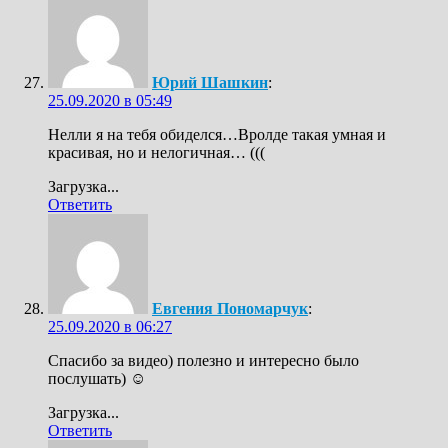
Юрий Шашкин
:
25.09.2020 в 05:49
Нелли я на тебя обиделся…Вролде такая умная и
красивая, но и нелогичная… (((
Загрузка...
Ответить
Евгения Пономарчук
:
25.09.2020 в 06:27
Спасибо за видео) полезно и интересно было
послушать) ☺️
Загрузка...
Ответить