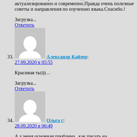
актуализированно и современно.Правда очень полезные
советы и направления по изучению языка.Спасибо.!
Загрузка...
Ответить
Александр Кайзер
:
27.09.2020 в 05:55
Красивая ты)))…
Загрузка...
Ответить
Ольга с
:
28.09.2020 в 06:49
А у меня основная проблема , как писать на