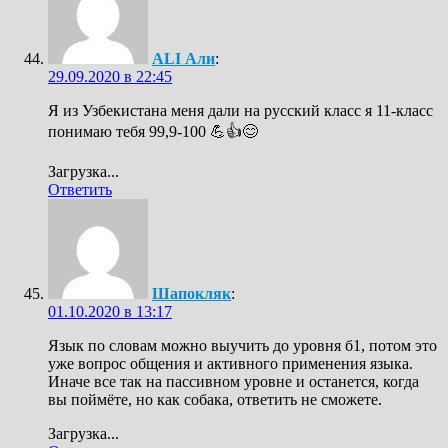
ALI Али
:
29.09.2020 в 22:45
Я из Узбекистана меня дали на русский класс я 11-класс
понимаю тебя 99,9-100 💪👍😊
Загрузка...
Ответить
Шапокляк
:
01.10.2020 в 13:17
Язык по словам можно выучить до уровня б1, потом это
уже вопрос общения и активного применения языка.
Иначе все так на пассивном уровне и останется, когда
вы поймёте, но как собака, ответить не сможете.
Загрузка...