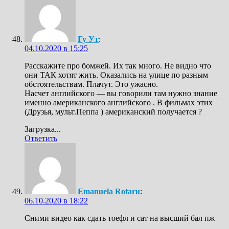
Гу Ут
:
04.10.2020 в 15:25
Расскажите про бомжей. Их так много. Не видно что
они ТАК хотят жить. Оказались на улице по разным
обстоятельствам. Плачут. Это ужасно.
Насчет английского — вы говорили там нужно знание
именно американского английского . В фильмах этих
(Друзья, мульт.Пеппа ) американский получается ?
Загрузка...
Ответить
Emanuela Rotaru
:
06.10.2020 в 18:22
Сними видео как сдать тоефл и сат на высший бал пж