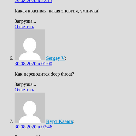
29.08.2020 в 22:15
Какая красивая, какая энергия, умничка!
Загрузка...
Ответить
Sergey V
:
30.08.2020 в 01:00
Как переводится deep throat?
Загрузка...
Ответить
Курт Камов
:
30.08.2020 в 07:46