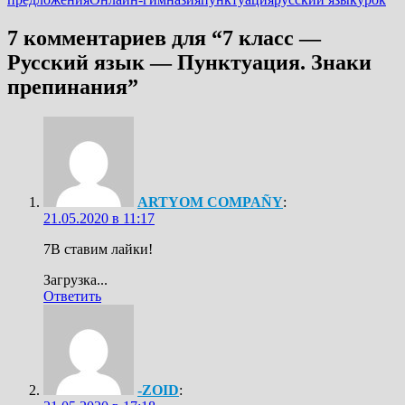
7 комментариев для “
7 класс —
Русский язык — Пунктуация. Знаки
препинания
”
ARTYOM COMPAÑY
:
21.05.2020 в 11:17
7В ставим лайки!
Загрузка...
Ответить
-ZOID
: