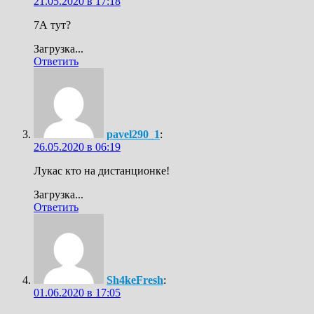
21.05.2020 в 17:18
7А тут?
Загрузка...
Ответить
pavel290_1
:
26.05.2020 в 06:19
Лукас кто на дистанционке!
Загрузка...
Ответить
Sh4keFresh
:
01.06.2020 в 17:05