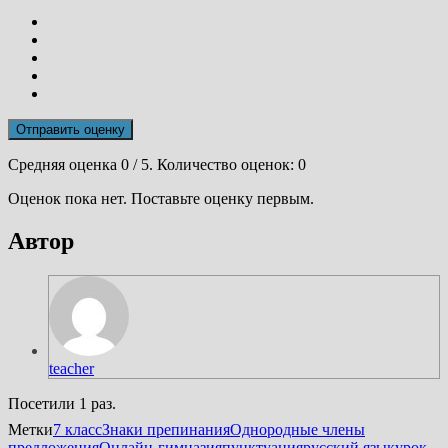
Отправить оценку
Средняя оценка
0
/ 5. Количество оценок:
0
Оценок пока нет. Поставьте оценку первым.
Автор
teacher
Посетили 1 раз.
Метки
7 класс
Знаки препинания
Однородные члены
предложения
Онлайн-гимназия
пунктуация
русский язык
урок