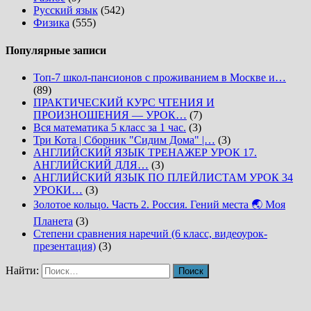
Русский язык
(542)
Физика
(555)
Популярные записи
Топ-7 школ-пансионов с проживанием в Москве и…
(89)
ПРАКТИЧЕСКИЙ КУРС ЧТЕНИЯ И
ПРОИЗНОШЕНИЯ — УРОК…
(7)
Вся математика 5 класс за 1 час.
(3)
Три Кота | Сборник "Сидим Дома" |…
(3)
АНГЛИЙСКИЙ ЯЗЫК ТРЕНАЖЕР УРОК 17.
АНГЛИЙСКИЙ ДЛЯ…
(3)
АНГЛИЙСКИЙ ЯЗЫК ПО ПЛЕЙЛИСТАМ УРОК 34
УРОКИ…
(3)
Золотое кольцо. Часть 2. Россия. Гений места 🌏 Моя
Планета
(3)
Степени сравнения наречий (6 класс, видеоурок-
презентация)
(3)
Найти: