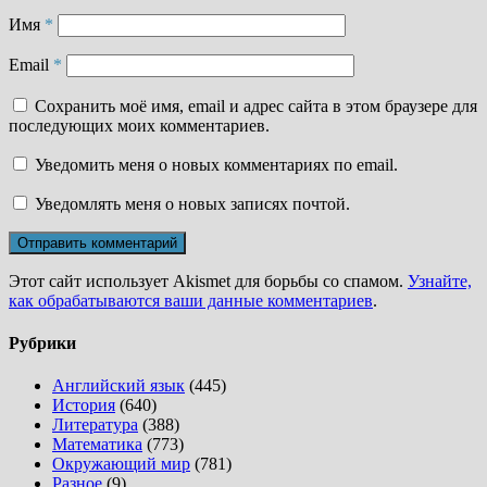
Имя
*
Email
*
Сохранить моё имя, email и адрес сайта в этом браузере для
последующих моих комментариев.
Уведомить меня о новых комментариях по email.
Уведомлять меня о новых записях почтой.
Этот сайт использует Akismet для борьбы со спамом.
Узнайте,
как обрабатываются ваши данные комментариев
.
Рубрики
Английский язык
(445)
История
(640)
Литература
(388)
Математика
(773)
Окружающий мир
(781)
Разное
(9)