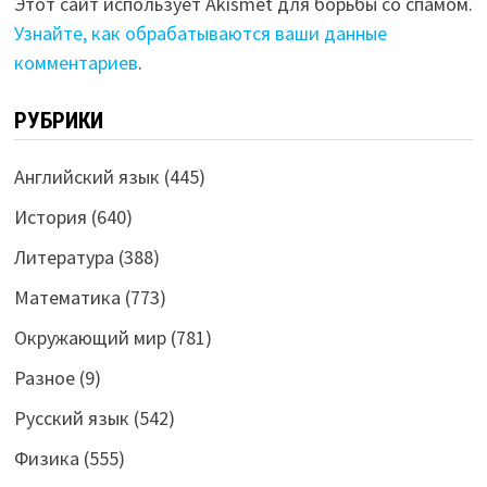
Этот сайт использует Akismet для борьбы со спамом.
Узнайте, как обрабатываются ваши данные
комментариев
.
РУБРИКИ
Английский язык
(445)
История
(640)
Литература
(388)
Математика
(773)
Окружающий мир
(781)
Разное
(9)
Русский язык
(542)
Физика
(555)