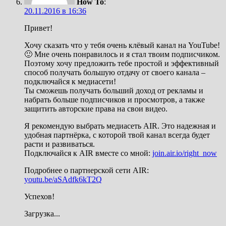
How To
:
20.11.2016 в 16:36
Привет!
Хочу сказать что у тебя очень клёвый канал на YouTube!
🙂 Мне очень понравилось и я стал твоим подписчиком.
Поэтому хочу предложить тебе простой и эффективный
способ получать большую отдачу от своего канала –
подключайся к медиасети!
Ты сможешь получать больший доход от рекламы и
набрать больше подписчиков и просмотров, а также
защитить авторские права на свои видео.
Я рекомендую выбрать медиасеть AIR. Это надежная и
удобная партнёрка, с которой твой канал всегда будет
расти и развиваться.
Подключайся к AIR вместе со мной:
join.air.io/right_now
Подробнее о партнерской сети AIR:
youtu.be/aSAdfk6kT2Q
Успехов!
Загрузка...