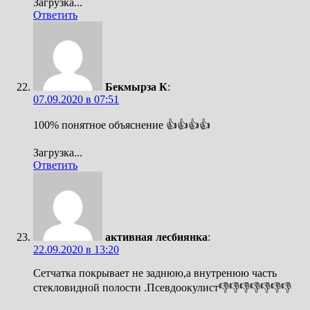
Загрузка...
Ответить
Бекмырза К
:
07.09.2020 в 07:51
100% понятное объяснение 👍👍👍👍
Загрузка...
Ответить
активная лесбиянка
:
22.09.2020 в 13:20
Сетчатка покрывает не заднюю,а внутренюю часть
стекловидной полости .Псевдоокулист👎👎👎👎👎👎👎