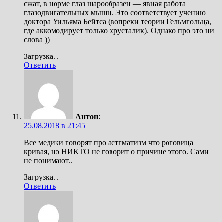
сжат, в норме глаз шарообразен — явная работа
глазодвигательных мышц. Это соответствует учению
доктора Уильяма Бейтса (вопреки теории Гельмгольца,
где аккомодирует только хрусталик). Однако про это ни
слова ))
Загрузка...
Ответить
Антон
:
25.08.2018 в 21:45
Все медики говорят про астгматизм что роговица
кривая, но НИКТО не говорит о причине этого. Сами
не понимают..
Загрузка...
Ответить