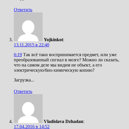
Ответить
Yojkinkot
:
13.11.2015 в 22:40
6:19
Так всё таки воспринимается предмет, или уже
преобразованный сигнал в мозге? Можно ли сказать,
что на самом деле мы видим не объект, а его
электрическую/био-химическую копию?
Загрузка...
Ответить
Vladislava Dzhadan
:
17.04.2016 в 14:52