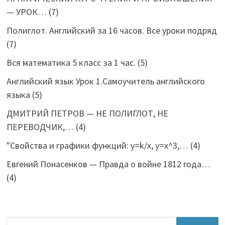
— УРОК…
(7)
Полиглот. Английский за 16 часов. Все уроки подряд
(7)
Вся математика 5 класс за 1 час.
(5)
Английский язык Урок 1.Самоучитель английского
языка
(5)
ДМИТРИЙ ПЕТРОВ — НЕ ПОЛИГЛОТ, НЕ
ПЕРЕВОДЧИК,…
(4)
"Свойства и графики функций: y=k/x, y=x^3,…
(4)
Евгений Понасенков — Правда о войне 1812 года…
(4)
Найти: