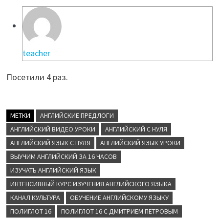
teacher
Посетили 4 раз.
МЕТКИ
АНГЛИЙСКИЕ ПРЕДЛОГИ
АНГЛИЙСКИЙ ВИДЕО УРОКИ
АНГЛИЙСКИЙ С НУЛЯ
АНГЛИЙСКИЙ ЯЗЫК С НУЛЯ
АНГЛИЙСКИЙ ЯЗЫК УРОКИ
ВЫУЧИМ АНГЛИЙСКИЙ ЗА 16 ЧАСОВ
ИЗУЧАТЬ АНГЛИЙСКИЙ ЯЗЫК
ИНТЕНСИВНЫЙ КУРС ИЗУЧЕНИЯ АНГЛИЙСКОГО ЯЗЫКА
КАНАЛ КУЛЬТУРА
ОБУЧЕНИЕ АНГЛИЙСКОМУ ЯЗЫКУ
ПОЛИГЛОТ 16
ПОЛИГЛОТ 16 С ДМИТРИЕМ ПЕТРОВЫМ