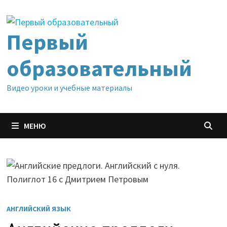
Перейти
к
содержимому
Первый
образовательный
Видео уроки и учебные материалы
МЕНЮ
АНГЛИЙСКИЙ ЯЗЫК