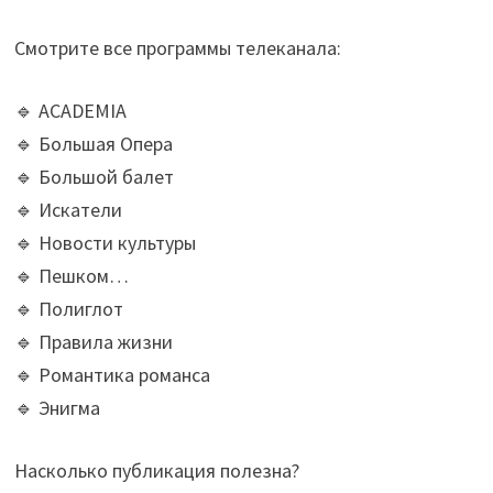
Смотрите все программы телеканала:
🔹 ACADEMIA
🔹 Большая Опера
🔹 Большой балет
🔹 Искатели
🔹 Новости культуры
🔹 Пешком…
🔹 Полиглот
🔹 Правила жизни
🔹 Романтика романса
🔹 Энигма
Насколько публикация полезна?