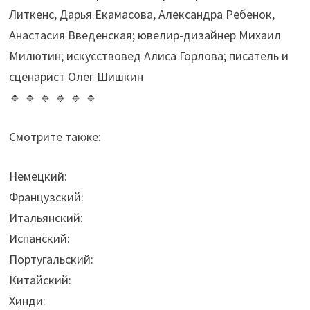
Литкенс, Дарья Екамасова, Александра Ребенок,
Анастасия Введенская; ювелир-дизайнер Михаил
Милютин; искусствовед Алиса Горлова; писатель и
сценарист Олег Шишкин
🔹 🔹 🔹 🔹 🔹 🔹
Смотрите также:
Немецкий:
Французский:
Итальянский:
Испанский:
Португальский:
Китайский:
Хинди: