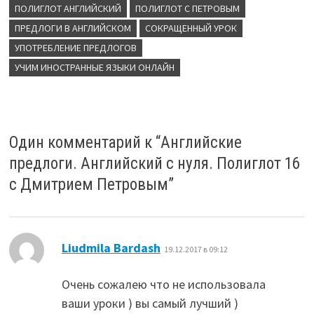
ПОЛИГЛОТ АНГЛИЙСКИЙ
ПОЛИГЛОТ С ПЕТРОВЫМ
ПРЕДЛОГИ В АНГЛИЙСКОМ
СОКРАЩЕННЫЙ УРОК
УПОТРЕБЛЕНИЕ ПРЕДЛОГОВ
УЧИМ ИНОСТРАННЫЕ ЯЗЫКИ ОНЛАЙН
Один комментарий к “
Английские
предлоги. Английский с нуля. Полиглот 16
с Дмитрием Петровым
”
:
Liudmila Bardash
19.12.2017 в 09:12
Очень сожалею что не использовала
ваши уроки ) вы самый лучший )