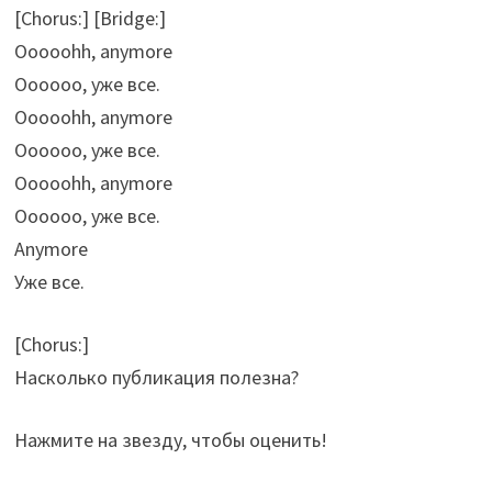
[Chorus:] [Bridge:]
Ooooohh, anymore
Оооооо, уже все.
Ooooohh, anymore
Оооооо, уже все.
Ooooohh, anymore
Оооооо, уже все.
Anymore
Уже все.
[Chorus:]
Насколько публикация полезна?
Нажмите на звезду, чтобы оценить!