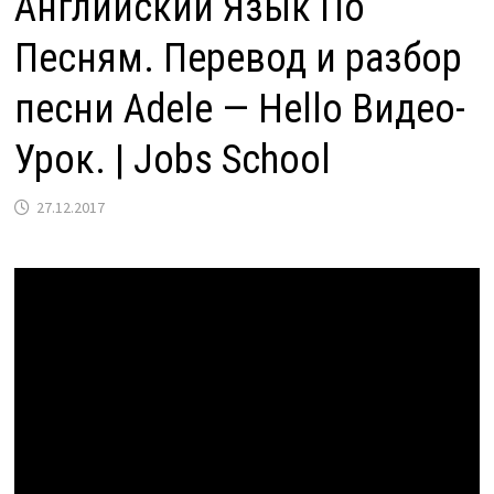
Английский Язык По
Песням. Перевод и разбор
песни Adele — Hello Видео-
Урок. | Jobs School
27.12.2017