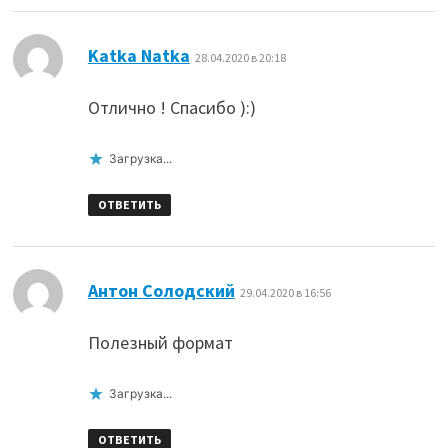
:
Katka Natka
28.04.2020 в 20:18
Отлично ! Спасибо ):)
Загрузка...
ОТВЕТИТЬ
:
Антон Солодский
29.04.2020 в 16:56
Полезный формат
Загрузка...
ОТВЕТИТЬ