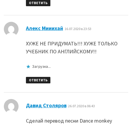
ОТВЕТИТЬ
:
Алекс Мииихай
16.07.2020 в 23:53
ХУЖЕ НЕ ПРИДУМАТЬ!!! ХУЖЕ ТОЛЬКО
УЧЕБНИК ПО АНГЛИЙСКОМУ!!
Загрузка...
ОТВЕТИТЬ
:
Давид Столяров
26.07.2020 в 06:43
Сделай перевод песни Dance monkey