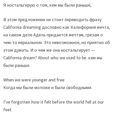
Я ностальгирую о том, кем мы были раньше,
В этом предложении не стоит переводить фразу
California dreaming дословно как Калифорния мечта,
на самом деле Адель придается мечтам, грезам о
чем-то нереальном. Это невозможное, но приятно об
этом думать. И о чем же она ностальгирует —
California dream? About who we used to be. кем мы
были раньше.
When we were younger and free
Когда мы были моложе и были свободными.
I’ve forgotten how it felt before the world fell at our
feet