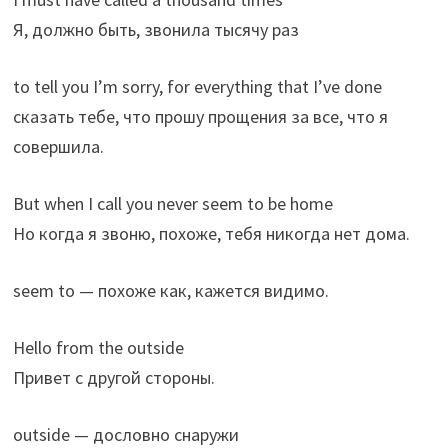
Я, должно быть, звонила тысячу раз
to tell you I’m sorry, for everything that I’ve done
сказать тебе, что прошу прощения за все, что я
совершила.
But when I call you never seem to be home
Но когда я звоню, похоже, тебя никогда нет дома.
seem to — похоже как, кажется видимо.
Hello from the outside
Привет с другой стороны.
outside — дословно снаружи