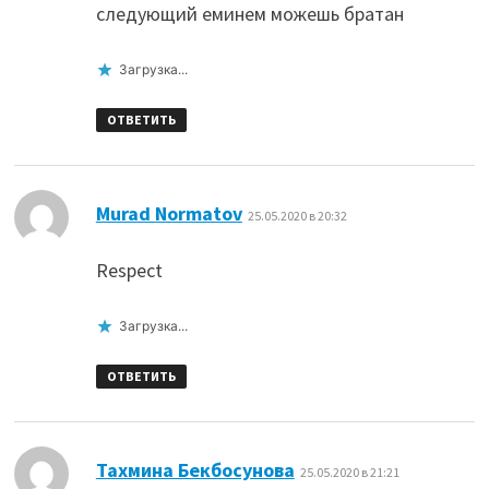
следующий еминем можешь братан
Загрузка...
ОТВЕТИТЬ
:
Murad Normatov
25.05.2020 в 20:32
Respect
Загрузка...
ОТВЕТИТЬ
:
Тахмина Бекбосунова
25.05.2020 в 21:21