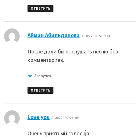
ОТВЕТИТЬ
:
Айман Абильдинова
31.05.2020 в 07:38
После дали бы послушать песню без
комментариев.
Загрузка...
ОТВЕТИТЬ
:
Love you
01.06.2020 в 11:03
Очень приятный голос 👍