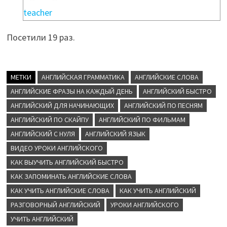
teacher
Посетили 19 раз.
МЕТКИ
АНГЛИЙСКАЯ ГРАММАТИКА
АНГЛИЙСКИЕ СЛОВА
АНГЛИЙСКИЕ ФРАЗЫ НА КАЖДЫЙ ДЕНЬ
АНГЛИЙСКИЙ БЫСТРО
АНГЛИЙСКИЙ ДЛЯ НАЧИНАЮЩИХ
АНГЛИЙСКИЙ ПО ПЕСНЯМ
АНГЛИЙСКИЙ ПО СКАЙПУ
АНГЛИЙСКИЙ ПО ФИЛЬМАМ
АНГЛИЙСКИЙ С НУЛЯ
АНГЛИЙСКИЙ ЯЗЫК
ВИДЕО УРОКИ АНГЛИЙСКОГО
КАК ВЫУЧИТЬ АНГЛИЙСКИЙ БЫСТРО
КАК ЗАПОМИНАТЬ АНГЛИЙСКИЕ СЛОВА
КАК УЧИТЬ АНГЛИЙСКИЕ СЛОВА
КАК УЧИТЬ АНГЛИЙСКИЙ
РАЗГОВОРНЫЙ АНГЛИЙСКИЙ
УРОКИ АНГЛИЙСКОГО
УЧИТЬ АНГЛИЙСКИЙ