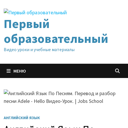
Перейти
к
содержимому
Первый
образовательный
Видео уроки и учебные материалы
МЕНЮ
АНГЛИЙСКИЙ ЯЗЫК