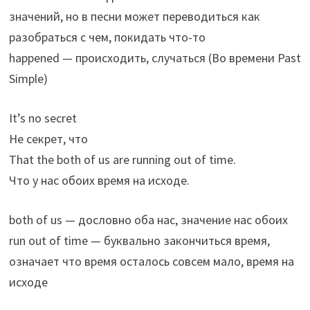
значений, но в песни может переводиться как
разобраться с чем, покидать что-то
happened — происходить, случаться (Во времени Past
Simple)
It’s no secret
Не секрет, что
That the both of us are running out of time.
Что у нас обоих время на исходе.
both of us — дословно оба нас, значение нас обоих
run out of time — буквально закончиться время,
означает что время осталось совсем мало, время на
исходе