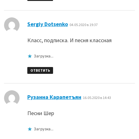
:
Sergiy Dotsenko
04.05.2020 в 19:37
Класс, подписка. И песня классная
Загрузка...
ОТВЕТИТЬ
:
Рузанна Карапетъян
16.05.2020 в 14:43
Песни Шер
Загрузка...