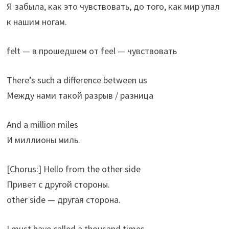
Я забыла, как это чувствовать, до того, как мир упал
к нашим ногам.
felt — в прошедшем от feel — чувствовать
There’s such a difference between us
Между нами такой разрыв / разница
And a million miles
И миллионы миль.
[Chorus:] Hello from the other side
Привет с другой стороны.
other side — другая сторона.
I must have called a thousand times