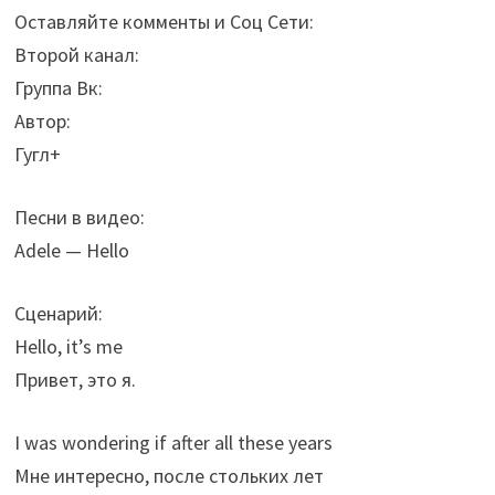
Оставляйте комменты и Соц Сети:
Второй канал:
Группа Вк:
Автор:
Гугл+
Песни в видео:
Adele — Hello
Сценарий:
Hello, it’s me
Привет, это я.
I was wondering if after all these years
Мне интересно, после стольких лет