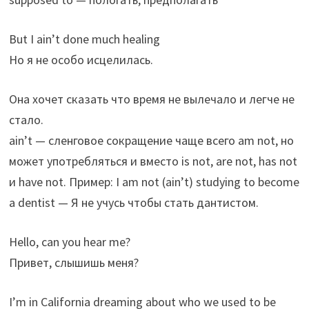
But I ain’t done much healing
Но я не особо исцелилась.
Она хочет сказать что время не вылечало и легче не
стало.
ain’t — сленговое сокращение чаще всего am not, но
может употребляться и вместо is not, are not, has not
и have not. Пример: I am not (ain’t) studying to become
a dentist — Я не учусь чтобы стать дантистом.
Hello, can you hear me?
Привет, слышишь меня?
I’m in California dreaming about who we used to be