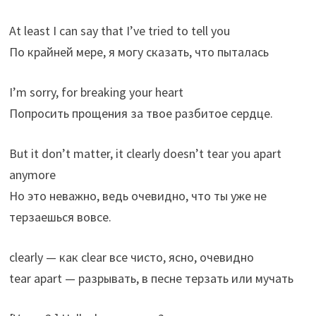
At least I can say that I’ve tried to tell you
По крайней мере, я могу сказать, что пыталась
I’m sorry, for breaking your heart
Попросить прощения за твое разбитое сердце.
But it don’t matter, it clearly doesn’t tear you apart
anymore
Но это неважно, ведь очевидно, что ты уже не
терзаешься вовсе.
clearly — как clear все чисто, ясно, очевидно
tear apart — разрывать, в песне терзать или мучать