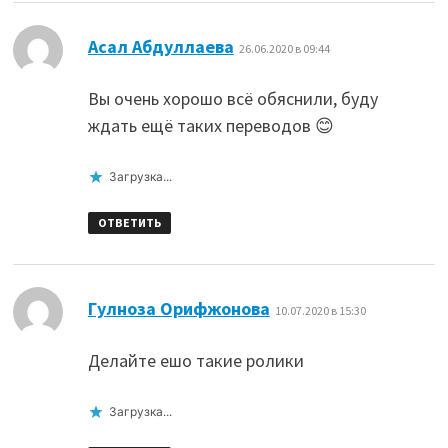
:
Асал Абдуллаева
26.06.2020 в 09:44
Вы очень хорошо всё обяснили, буду
ждать ещё таких переводов 😊
Загрузка...
ОТВЕТИТЬ
:
Гулноза Орифжонова
10.07.2020 в 15:30
Делайте ешо такие ролики
Загрузка...