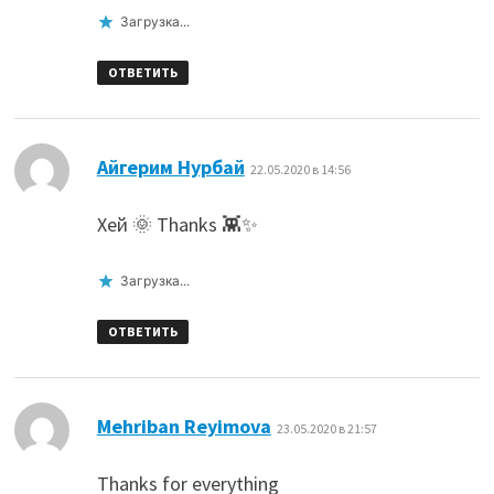
Загрузка...
ОТВЕТИТЬ
:
Айгерим Нурбай
22.05.2020 в 14:56
Хей 🌞 Thanks 👾✨
Загрузка...
ОТВЕТИТЬ
:
Mehriban Reyimova
23.05.2020 в 21:57
Thanks for everything