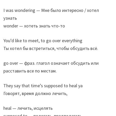
I was wondering — Мне было интересно / хотел
узнать
wonder — хотеть знать что-то
You’d like to meet, to go over everything
Ты хотел бы встретиться, чтобы обсудить всё.
go over — фраз. глагол означает обсудить или
расставить все по местам.
They say that time’s supposed to heal ya
Говорят, время должно лечить,
heal — лечить, исцелять
supposed to — пологать, предполагать