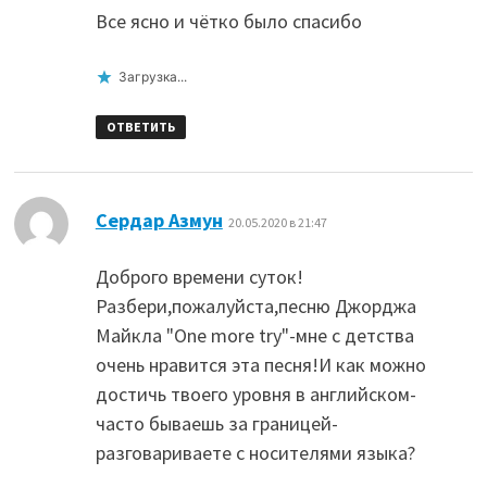
Все ясно и чётко было спасибо
Загрузка...
ОТВЕТИТЬ
:
Сердар Азмун
20.05.2020 в 21:47
Доброго времени суток!
Разбери,пожалуйста,песню Джорджа
Майкла "One more try"-мне с детства
очень нравится эта песня!И как можно
достичь твоего уровня в английском-
часто бываешь за границей-
разговариваете с носителями языка?