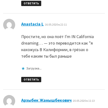
ОТВЕТИТЬ
:
Anastacia L
16.05.2020 в 22:11
Простите, но она поёт I'm IN California
dreaming… — это переводится как "я
нахожусь В Калифорнии, в грёзах о
тебе каким ты был раньше
Загрузка...
ОТВЕТИТЬ
:
Арзыбек Жанышбекович
20.05.2020 в 11:13