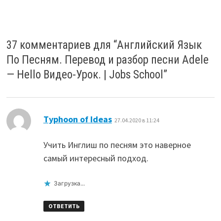
37 комментариев для “
Английский Язык
По Песням. Перевод и разбор песни Adele
— Hello Видео-Урок. | Jobs School
”
:
Typhoon of Ideas
27.04.2020 в 11:24
Учить Инглиш по песням это наверное
самый интересный подход.
Загрузка...
ОТВЕТИТЬ