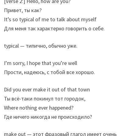
[Verse 2:] Hello, how are you?
Привет, ты как?
It’s so typical of me to talk about myself
Для меня так характерно говорить о себе.
typical — типично, обычно уже.
I’m sorry, I hope that you’re well
Прости, надеюсь, с тобой все хорошо.
Did you ever make it out of that town
Ты всё-таки покинул тот городок,
Where nothing ever happened?
Где ничего никогда не происходило?
make out — этот фразовый глагол имеет очень