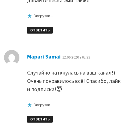
давайте песни Эми также
Загрузка...
ОТВЕТИТЬ
:
Mapari Samai
12.06.2020 в 02:23
Случайно наткнулась на ваш канал!)
Очень понравилось всё! Спасибо, лайк
и подписка!😇
Загрузка...
ОТВЕТИТЬ