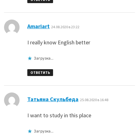
:
Amariart
24.08.2020 в 23:22
I really know English better
Загрузка...
ОТВЕТИТЬ
:
Татьяна Скульбеда
25.08.2020 в 16:48
I want to study in this place
Загрузка...