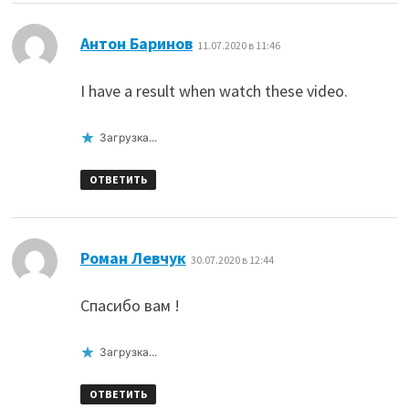
:
Антон Баринов
11.07.2020 в 11:46
I have a result when watch these video.
Загрузка...
ОТВЕТИТЬ
:
Роман Левчук
30.07.2020 в 12:44
Спасибо вам !
Загрузка...
ОТВЕТИТЬ