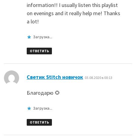
information!! I usually listen this playlist
on evenings and it really help me! Thanks
a lot!
Загрузка...
ОТВЕТИТЬ
:
Светик Stitch новичок
03.08.2020 в 00:13
Благодарю 🌻
Загрузка...
ОТВЕТИТЬ