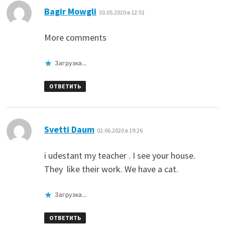
:
Bagir Mowgli
30.05.2020 в 12:51
More comments
Загрузка...
ОТВЕТИТЬ
:
Svetti Daum
02.06.2020 в 19:26
i udestant my teacher . I see your house.
They like their work. We have a cat.
Загрузка...
ОТВЕТИТЬ