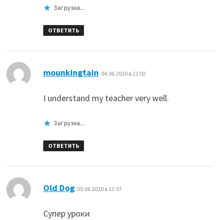
Загрузка...
ОТВЕТИТЬ
:
mounkingtain
04.06.2020 в 21:02
I understand my teacher very well.
Загрузка...
ОТВЕТИТЬ
:
Old Dog
05.06.2020 в 13:57
Супер уроки