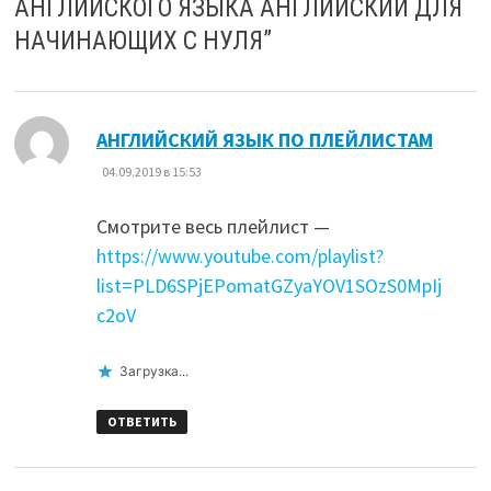
АНГЛИЙСКОГО ЯЗЫКА АНГЛИЙСКИЙ ДЛЯ
НАЧИНАЮЩИХ С НУЛЯ
”
:
АНГЛИЙСКИЙ ЯЗЫК ПО ПЛЕЙЛИСТАМ
04.09.2019 в 15:53
Смотрите весь плейлист —
https://www.youtube.com/playlist?
list=PLD6SPjEPomatGZyaYOV1SOzS0MpIj
c2oV
Загрузка...
ОТВЕТИТЬ