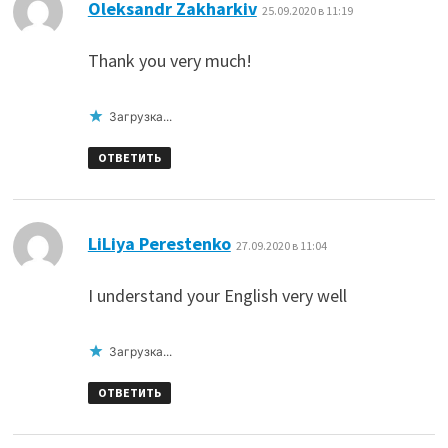
:
Oleksandr Zakharkiv
25.09.2020 в 11:19
Thank you very much!
Загрузка...
ОТВЕТИТЬ
:
LiLiya Perestenko
27.09.2020 в 11:04
I understand your English very well
Загрузка...
ОТВЕТИТЬ