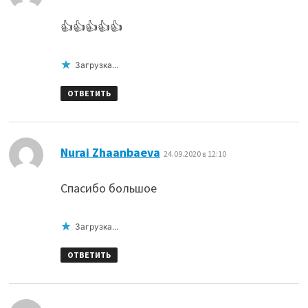
👍👍👍👍👍
Загрузка...
ОТВЕТИТЬ
:
Nurai Zhaanbaeva
24.09.2020 в 12:10
Спасибо большое
Загрузка...
ОТВЕТИТЬ