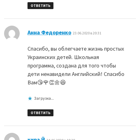
ОТВЕТИТЬ
:
Анна Федоренко
23.06.2020 в 20:31
Спасибо, вы облегчаете жизнь простых
Украинских детей. Школьная
программа, создана для того чтобы
дети ненавидели Английский! Спасибо
Вам😘🌹👏🌼😆
Загрузка...
ОТВЕТИТЬ
:
кира Й