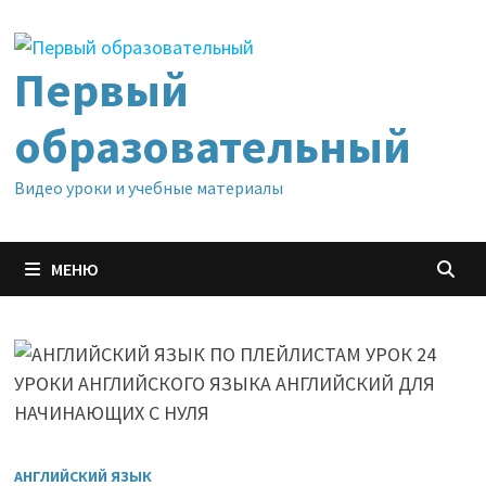
Перейти
к
содержимому
Первый
образовательный
Видео уроки и учебные материалы
МЕНЮ
АНГЛИЙСКИЙ ЯЗЫК