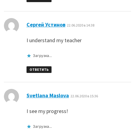
:
Сергей Устинов
22.06.2020 в 14:38
I understand my teacher
Загрузка...
ОТВЕТИТЬ
:
Svetlana Maslova
22.06.2020 в 15:36
I see my progress!
Загрузка...