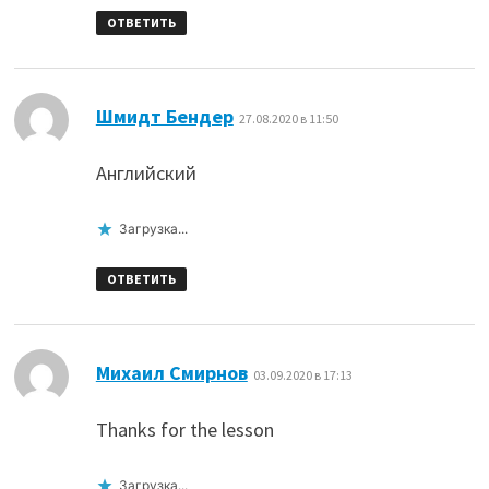
ОТВЕТИТЬ
:
Шмидт Бендер
27.08.2020 в 11:50
Английский
Загрузка...
ОТВЕТИТЬ
:
Михаил Смирнов
03.09.2020 в 17:13
Thanks for the lesson
Загрузка...