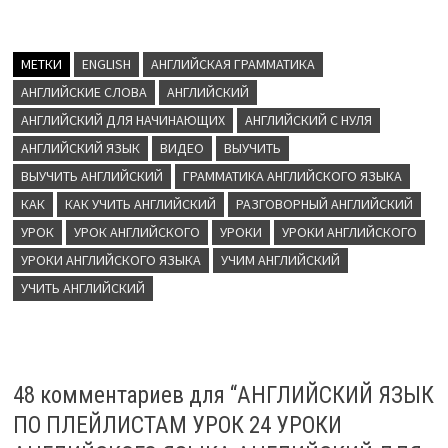
МЕТКИ
ENGLISH
АНГЛИЙСКАЯ ГРАММАТИКА
АНГЛИЙСКИЕ СЛОВА
АНГЛИЙСКИЙ
АНГЛИЙСКИЙ ДЛЯ НАЧИНАЮЩИХ
АНГЛИЙСКИЙ С НУЛЯ
АНГЛИЙСКИЙ ЯЗЫК
ВИДЕО
ВЫУЧИТЬ
ВЫУЧИТЬ АНГЛИЙСКИЙ
ГРАММАТИКА АНГЛИЙСКОГО ЯЗЫКА
КАК
КАК УЧИТЬ АНГЛИЙСКИЙ
РАЗГОВОРНЫЙ АНГЛИЙСКИЙ
УРОК
УРОК АНГЛИЙСКОГО
УРОКИ
УРОКИ АНГЛИЙСКОГО
УРОКИ АНГЛИЙСКОГО ЯЗЫКА
УЧИМ АНГЛИЙСКИЙ
УЧИТЬ АНГЛИЙСКИЙ
48 комментариев для “
АНГЛИЙСКИЙ ЯЗЫК
ПО ПЛЕЙЛИСТАМ УРОК 24 УРОКИ