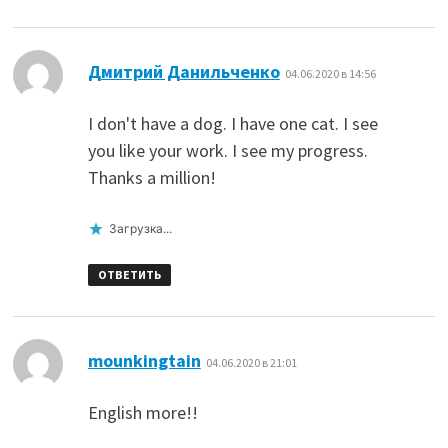
:
Дмитрий Данильченко
04.06.2020 в 14:56
I don't have a dog. I have one cat. I see
you like your work. I see my progress.
Thanks a million!
Загрузка...
ОТВЕТИТЬ
:
mounkingtain
04.06.2020 в 21:01
English more!!