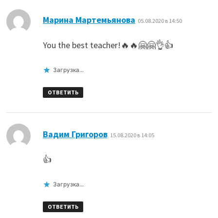
:
Марина Мартемьянова
05.08.2020 в 14:50
You the best teacher!🔥🔥🤗🤗👌👍
Загрузка...
ОТВЕТИТЬ
:
Вадим Григоров
15.08.2020 в 14:05
👍
Загрузка...
ОТВЕТИТЬ