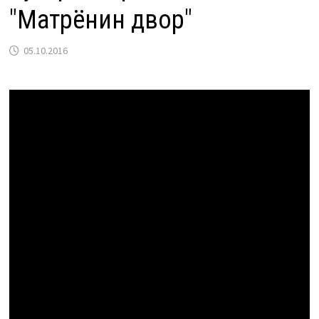
"Матрёнин двор"
05.10.2016