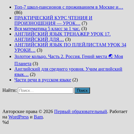
Топ-7 школ-пансионов с проживанием в Москве и…
(86)
ПРАКТИЧЕСКИЙ КУРС ЧТЕНИЯ И
ПРОИЗНОШЕНИЯ — УРОК…
(7)
Вся математика 5 класс за 1 час.
(3)
АНГЛИЙСКИЙ ЯЗЫК ТРЕНАЖЕР УРОК 17.
АНГЛИЙСКИЙ ДЛЯ…
(3)
АНГЛИЙСКИЙ ЯЗЫК ПО ПЛЕЙЛИСТАМ УРОК 34
УРОКИ…
(3)
Золотое кольцо. Часть 2. Россия. Гений места 🌏 Моя
Планета
(3)
Английский для среднего уровня. Учим английский
язык…
(2)
Части речи в русском языке
(2)
Найти:
Авторские права © 2026
Первый образовательный
. Работает
на
WordPress
и
Bam
.
%d