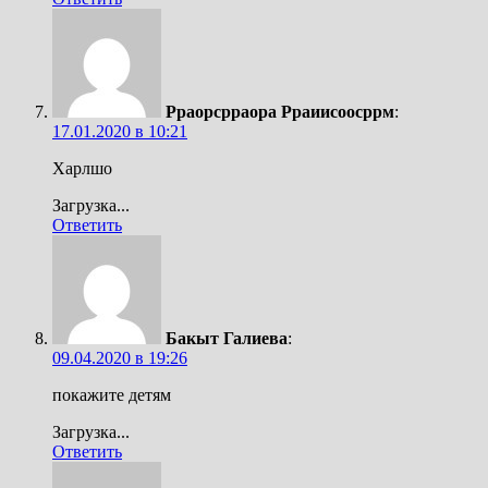
Рраорсрраора Рраиисоосррм
:
17.01.2020 в 10:21
Харлшо
Загрузка...
Ответить
Бакыт Галиева
:
09.04.2020 в 19:26
покажите детям
Загрузка...
Ответить